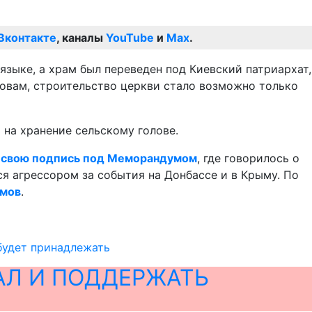
Вконтакте
, каналы
YouTube
и
Max
.
языке, а храм был переведен под Киевский патриархат,
овам, строительство церкви стало возможно только
 на хранение сельскому голове.
 свою подпись под Меморандумом
, где говорилось о
я агрессором за события на Донбассе и в Крыму. По
амов
.
 будет принадлежать
АЛ И ПОДДЕРЖАТЬ