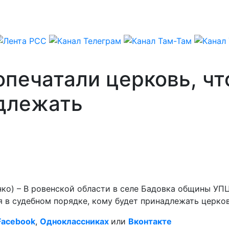
опечатали церковь, чт
адлежать
нко) – В ровенской области в селе Бадовка общины УП
 в судебном порядке, кому будет принадлежать церков
Facebook
,
Одноклассниках
или
Вконтакте