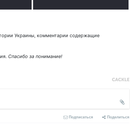
тории Украины, комментарии содержащие
ния.
Спасибо за понимание!
Подписаться
Поделиться