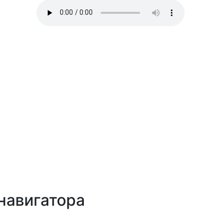
навигатора