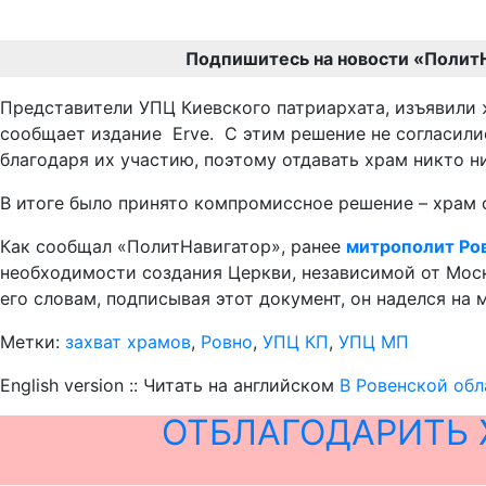
Подпишитесь на новости «Полит
Представители УПЦ Киевского патриархата, изъявили ж
сообщает издание Erve. С этим решение не cогласили
благодаря их участию, поэтому отдавать храм никто н
В итоге было принято компромиссное решение – храм оп
Как сообщал «ПолитНавигатор», ранее
митрополит Ро
необходимости создания Церкви, независимой от Моск
его словам, подписывая этот документ, он наделся на 
Метки:
захват храмов
,
Ровно
,
УПЦ КП
,
УПЦ МП
English version :: Читать на английском
В Ровенской обл
ОТБЛАГОДАРИТЬ 