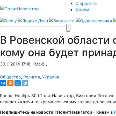
О проекте
Форум
В Ровенской области 
кому она будет прин
30.11.2014 17:16
(Мск) ,
Общество
,
Религия
,
Украина
Ровно, Ноябрь 30 (ПолитНавигатор, Виктория Литовче
передать ключи от храма сельскому голове до решения
Подпишитесь на новости «ПолитНавигатор – Киев»
в