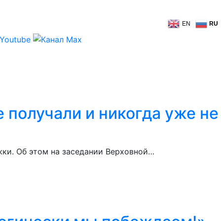
EN
RU
е получали и никогда уже не
жки. Об этом на заседании Верховной…