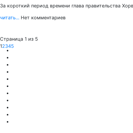
За короткий период времени глава правительства Хор
читать...
Нет комментариев
Страница 1 из 5
1
2
3
4
5