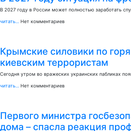
В 2027 году в России может полностью заработать сп
читать...
Нет комментариев
Крымские силовики по гор
киевским террористам
Сегодня утром во вражеских украинских пабликах поя
читать...
Нет комментариев
Первого министра госбезоп
дома – спасла реакция про