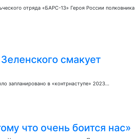
ьческого отряда «БАРС-13» Героя России полковника
 Зеленского смакует
было запланировано в «контрнаступе» 2023…
ому что очень боится нас»