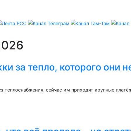
2026
и за тепло, которого они н
ез теплоснабжения, сейчас им приходят крупные платё