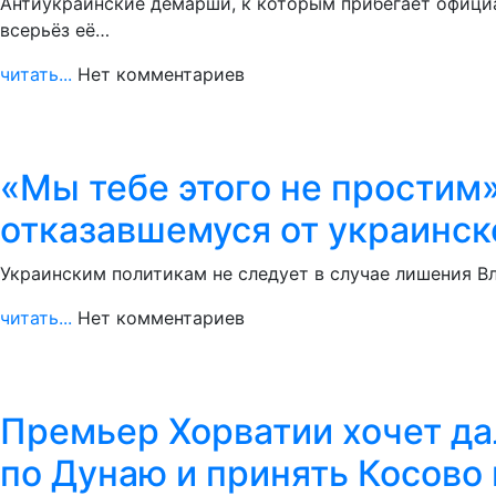
Антиукраинские демарши, к которым прибегает официа
всерьёз её…
читать...
Нет комментариев
«Мы тебе этого не простим
отказавшемуся от украинск
Украинским политикам не следует в случае лишения В
читать...
Нет комментариев
Премьер Хорватии хочет д
по Дунаю и принять Косово 