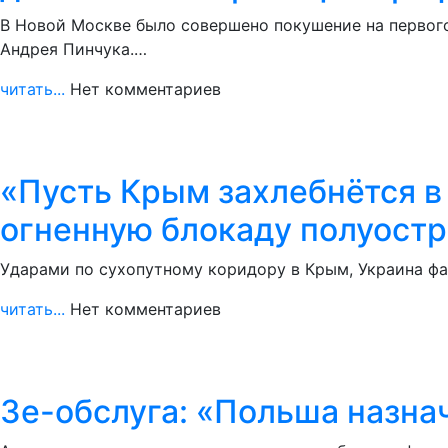
В Новой Москве было совершено покушение на первог
Андрея Пинчука.…
читать...
Нет комментариев
«Пусть Крым захлебнётся в 
огненную блокаду полуост
Ударами по сухопутному коридору в Крым, Украина фа
читать...
Нет комментариев
Зе-обслуга: «Польша назнач