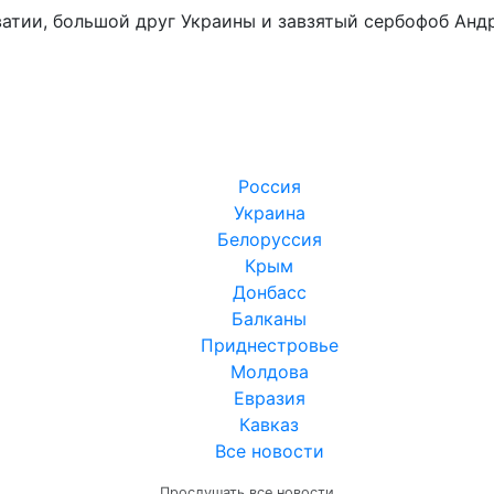
ватии, большой друг Украины и завзятый сербофоб Анд
Россия
Украина
Белоруссия
Крым
Донбасс
Балканы
Приднестровье
Молдова
Евразия
Кавказ
Все новости
Прослушать все новости