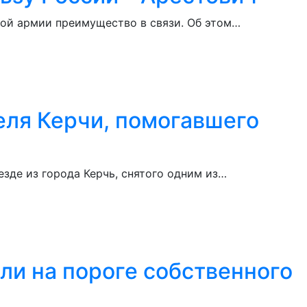
кой армии преимущество в связи. Об этом…
еля Керчи, помогавшего
зде из города Керчь, снятого одним из…
ли на пороге собственного