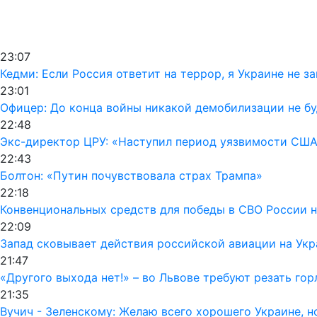
23:07
Кедми: Если Россия ответит на террор, я Украине не з
23:01
Офицер: До конца войны никакой демобилизации не б
22:48
Экс-директор ЦРУ: «Наступил период уязвимости США
22:43
Болтон: «Путин почувствовала страх Трампа»
22:18
Конвенциональных средств для победы в СВО России н
22:09
Запад сковывает действия российской авиации на Укр
21:47
«Другого выхода нет!» – во Львове требуют резать го
21:35
Вучич - Зеленскому: Желаю всего хорошего Украине, но