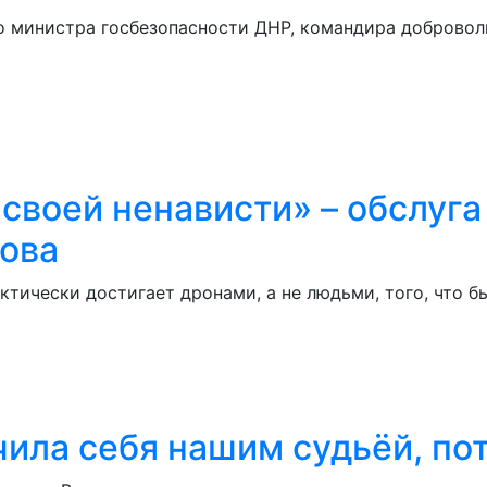
о министра госбезопасности ДНР, командира добровол
своей ненависти» – обслуга
рова
ктически достигает дронами, а не людьми, того, что 
ила себя нашим судьёй, пот