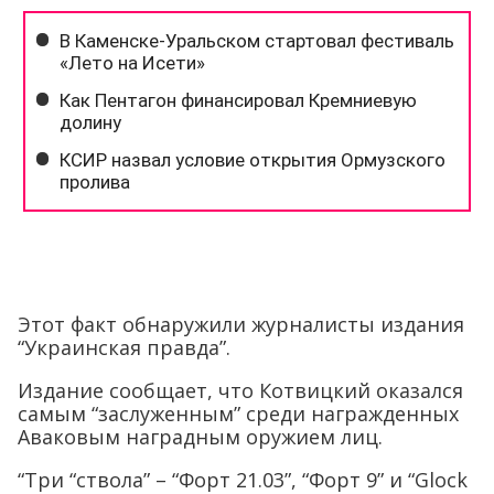
Этот факт обнаружили журналисты издания
“Украинская правда”.
Издание сообщает, что Котвицкий оказался
самым “заслуженным” среди награжденных
Аваковым наградным оружием лиц.
“Три “ствола” – “Форт 21.03”, “Форт 9” и “Glock