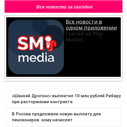
Все новости за сегодня
Все новости в
одном приложении
Скачай из Play
Market