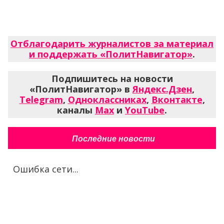
Отблагодарить журналистов за материал
и поддержать «ПолитНавигатор»
.
Подпишитесь на новости
«ПолитНавигатор» в
Яндекс.Дзен
,
Telegram
,
Одноклассниках
,
Вконтакте
,
каналы
Max
и
YouTube
.
Последние новости
Ошибка сети...