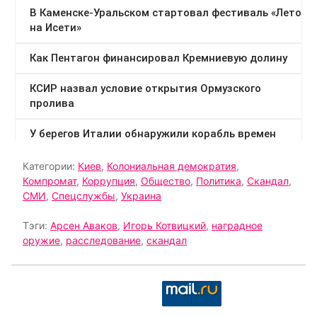
Категории:
Киев
,
Колониальная демократия
,
Компромат
,
Коррупция
,
Общество
,
Политика
,
Скандал
,
СМИ
,
Спецслужбы
,
Украина
Тэги:
Арсен Аваков
,
Игорь Котвицкий
,
наградное
оружие
,
расследование
,
скандал