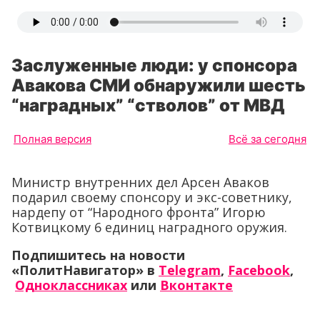
Заслуженные люди: у спонсора
Авакова СМИ обнаружили шесть
“наградных” “стволов” от МВД
Полная версия
Всё за сегодня
Министр внутренних дел Арсен Аваков
подарил своему спонсору и экс-советнику,
нардепу от “Народного фронта” Игорю
Котвицкому 6 единиц наградного оружия.
Подпишитесь на новости
«ПолитНавигатор» в
Telegram
,
Facebook
,
Одноклассниках
или
Вконтакте