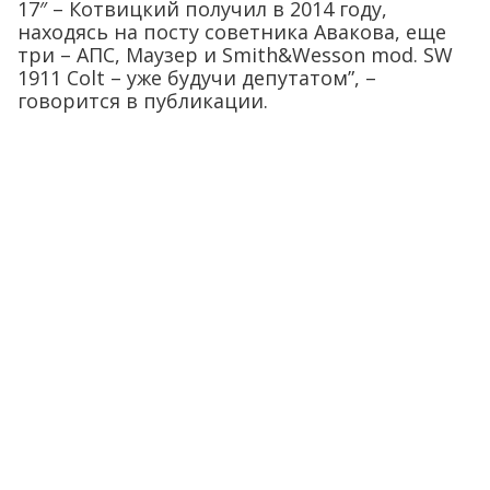
17″ – Котвицкий получил в 2014 году,
находясь на посту советника Авакова, еще
три – АПС, Маузер и Smith&Wesson mod. SW
1911 Colt – уже будучи депутатом”, –
говорится в публикации.