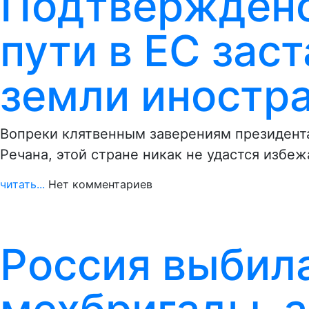
Подтверждено
пути в ЕС зас
земли иностр
Вопреки клятвенным заверениям президент
Речана, этой стране никак не удастся изб
читать...
Нет комментариев
Россия выбил