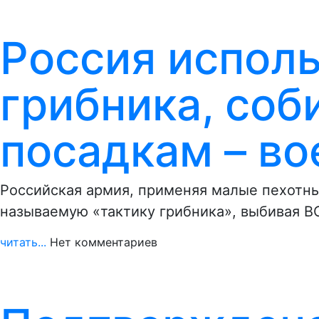
Россия исполь
грибника, соб
посадкам – во
Российская армия, применяя малые пехотны
называемую «тактику грибника», выбивая ВС
читать...
Нет комментариев