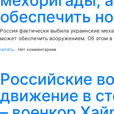
мехбригады, а
обеспечить но
Россия фактически выбила украинские меха
может обеспечить вооружением. Об этом в 
читать...
Нет комментариев
Российские во
движение в с
– военкор Хай