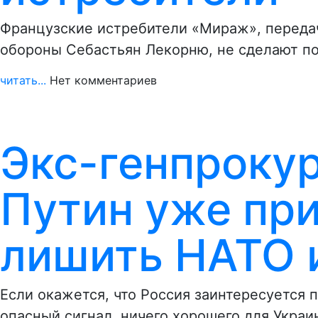
Французские истребители «Мираж», передач
обороны Себастьян Лекорню, не сделают по
читать...
Нет комментариев
Экс-генпроку
Путин уже при
лишить НАТО 
Если окажется, что Россия заинтересуется 
опасный сигнал, ничего хорошего для Укра