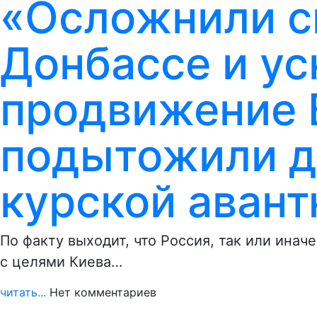
«Осложнили с
Донбассе и у
продвижение В
подытожили д
курской аван
По факту выходит, что Россия, так или инач
с целями Киева…
читать...
Нет комментариев