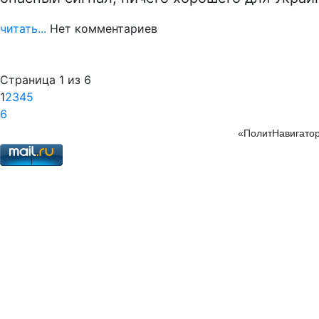
читать...
Нет комментариев
Страница 1 из 6
1
2
3
4
5
6
«ПолитНавигатор