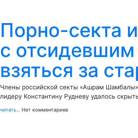
Порно-секта и
с отсидевшим
взяться за ст
Члены российской секты «Ашрам Шамбалы» 
лидеру Константину Рудневу удалось скрыт
читать...
Нет комментариев