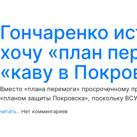
Гончаренко ис
хочу «план пе
«каву в Покро
Вместо «плана перемоги» просроченному пр
«планом защиты Покровска», поскольку ВСУ
читать...
Нет комментариев