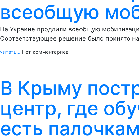
всеобщую мо
На Украине продлили всеобщую мобилизацию
Соответствующее решение было принято на
читать...
Нет комментариев
В Крыму постр
центр, где об
есть палочка