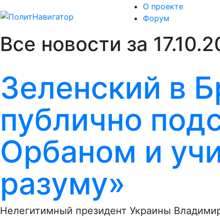
О проекте
Форум
Все новости за 17.10.
Зеленский в 
публично под
Орбаном и уч
разуму»
Нелегитимный президент Украины Владимир 