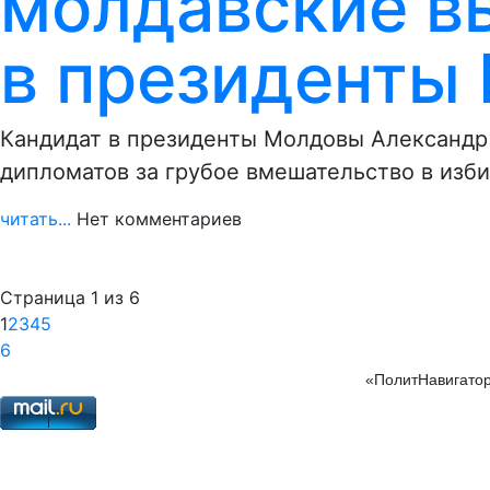
молдавские в
в президенты
Кандидат в президенты Молдовы Александр
дипломатов за грубое вмешательство в изб
читать...
Нет комментариев
Страница 1 из 6
1
2
3
4
5
6
«ПолитНавигатор