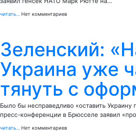
заявил генсек НАТО Марк Рютте на…
читать...
Нет комментариев
Зеленский: «Н
Украина уже ч
тянуть с офо
Было бы несправедливо «оставить Украину 
пресс-конференции в Брюсселе заявил «пр
читать...
Нет комментариев