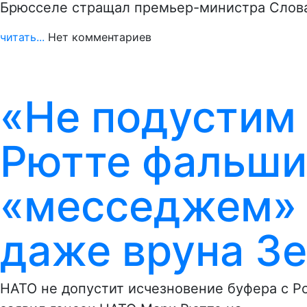
Брюсселе стращал премьер-министра Слова
читать...
Нет комментариев
«Не подустим 
Рютте фальш
«месседжем» 
даже вруна З
НАТО не допустит исчезновение буфера с Р