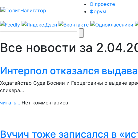
О проекте
Форум
Все новости за 2.04.2
Интерпол отказался выдава
Ходатайство Суда Боснии и Герцеговины о выдаче аре
спикера…
читать...
Нет комментариев
Вучич тоже записался в «и