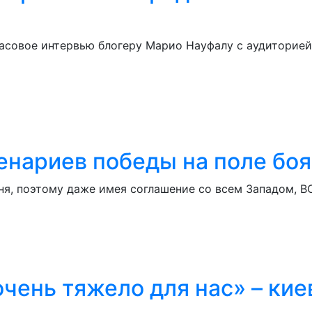
асовое интервью блогеру Марио Науфалу с аудиторией
ценариев победы на поле бо
ня, поэтому даже имея соглашение со всем Западом, В
чень тяжело для нас» – кие