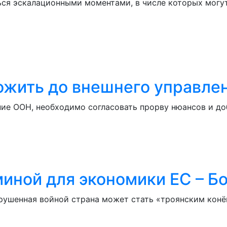
ся эскалационными моментами, в числе которых могут
ожить до внешнего управле
ие ООН, необходимо согласовать прорву нюансов и доб
миной для экономики ЕС – Б
азрушенная войной страна может стать «троянским кон