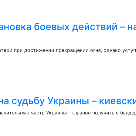
ановка боевых действий – 
отери при достижении прекращении огня, однако уступ
на судьбу Украины – киевск
начительную часть Украины – главное получить с банд