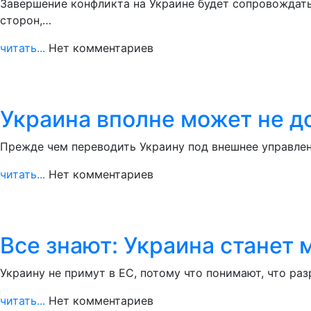
Завершение конфликта на Украине будет сопровождать
сторон,…
читать...
Нет комментариев
Украина вполне может не д
Прежде чем переводить Украину под внешнее управлен
читать...
Нет комментариев
Все знают: Украина станет 
Украину не примут в ЕС, потому что понимают, что р
читать...
Нет комментариев