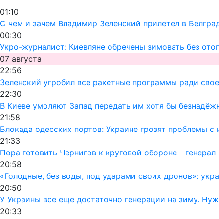
01:10
С чем и зачем Владимир Зеленский прилетел в Белгра
00:30
Укро-журналист: Киевляне обречены зимовать без ото
07 августа
22:56
Зеленский угробил все ракетные программы ради своег
22:30
В Киеве умоляют Запад передать им хотя бы безнадёж
21:58
Блокада одесских портов: Украине грозят проблемы 
21:33
Пора готовить Чернигов к круговой обороне - генерал
20:58
«Голодные, без воды, под ударами своих дронов»: ук
20:50
У Украины всё ещё достаточно генерации на зиму. Ну
20:33