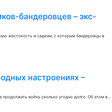
ков-бандеровцев – экс-
тную жестокость и садизм, с которым бандеровцы в
родных настроениях –
 продолжать войну сколько угодно долго. Об этом в…