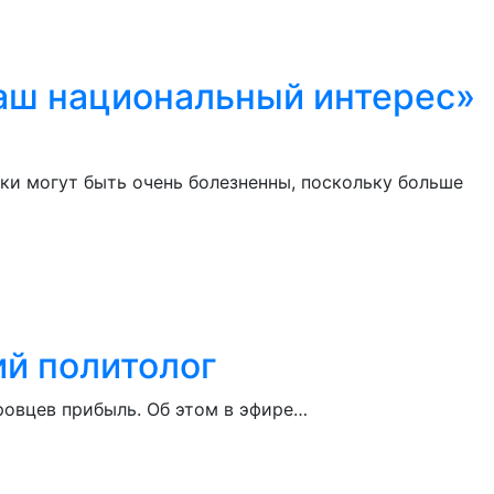
наш национальный интерес»
ки могут быть очень болезненны, поскольку больше
ий политолог
еровцев прибыль. Об этом в эфире…