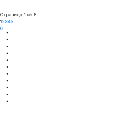
Страница 1 из 6
1
2
3
4
5
6