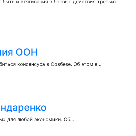
 быть и втягивания в боевые действия третьих
ния ООН
иться консенсуса в Совбезе. Об этом в…
ондаренко
ём» для любой экономики. Об…