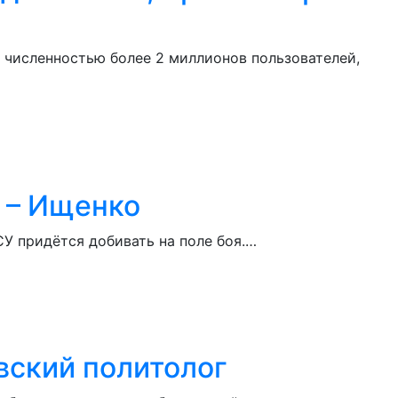
 численностью более 2 миллионов пользователей,
я – Ищенко
СУ придётся добивать на поле боя.…
вский политолог