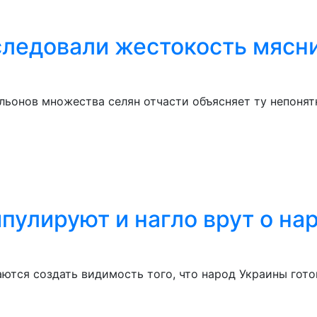
ледовали жестокость мясни
льонов множества селян отчасти объясняет ту непоня
пулируют и нагло врут о на
тся создать видимость того, что народ Украины готов