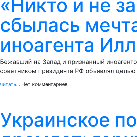
«Никто и не з
сбылась мечт
иноагента Ил
Бежавший на Запад и признанный иноагент
советником президента РФ объявлял целью 
читать...
Нет комментариев
Украинское по