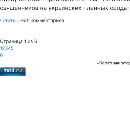
священников на украинских пленных солда
читать...
Нет комментариев
Страница 1 из 6
1
2
3
4
5
6
«ПолитНавигатор