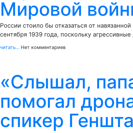
Мировой вой
России стоило бы отказаться от навязанной
сентября 1939 года, поскольку агрессивные
читать...
Нет комментариев
«Слышал, пап
помогал дрона
спикер Геншт