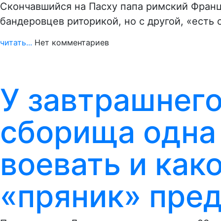
Скончавшийся на Пасху папа римский Франц
бандеровцев риторикой, но с другой, «есть 
читать...
Нет комментариев
У завтрашнего
сборища одна 
воевать и как
«пряник» пре