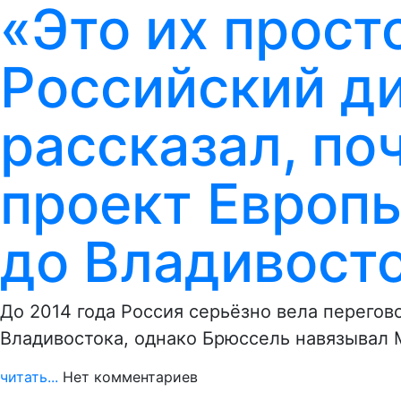
«Это их прост
Российский д
рассказал, по
проект Европы
до Владивост
До 2014 года Россия серьёзно вела перегов
Владивостока, однако Брюссель навязывал
читать...
Нет комментариев