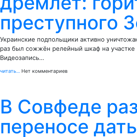
дремлет: гори
преступного 
Украинские подпольщики активно уничтожаю
раз был сожжён релейный шкаф на участке
Видеозапись…
читать...
Нет комментариев
В Совфеде раз
переносе даты