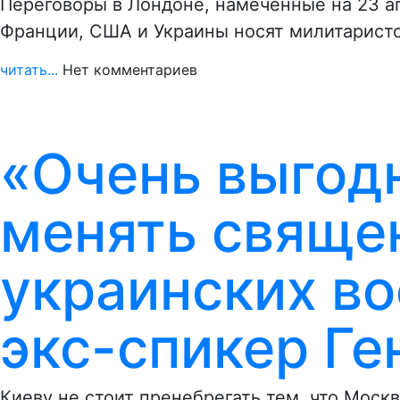
Переговоры в Лондоне, намеченные на 23 а
Франции, США и Украины носят милитаристс
читать...
Нет комментариев
«Очень выгодн
менять свяще
украинских в
экс-спикер Г
Киеву не стоит пренебрегать тем, что Моск