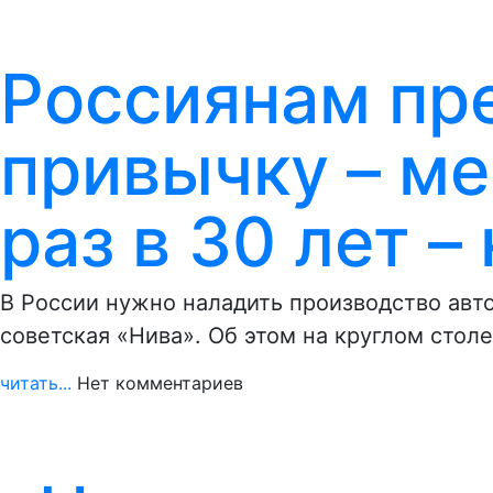
Россиянам пр
привычку – м
раз в 30 лет –
В России нужно наладить производство авто
советская «Нива». Об этом на круглом стол
читать...
Нет комментариев