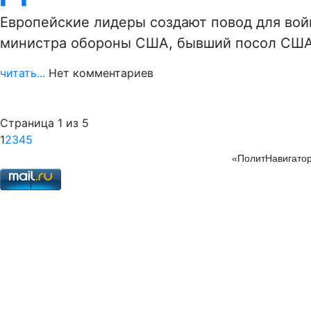
Европейские лидеры создают повод для вой
министра обороны США, бывший посол СШ
читать...
Нет комментариев
Страница 1 из 5
1
2
3
4
5
«ПолитНавигатор