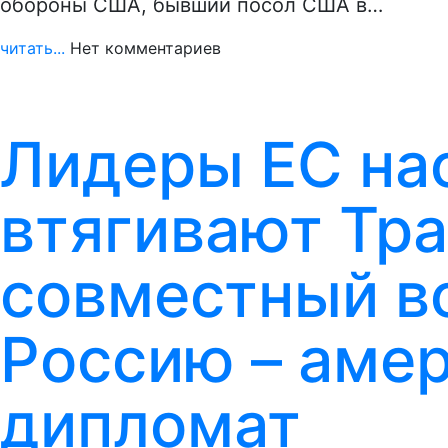
обороны США, бывший посол США в…
читать...
Нет комментариев
Лидеры ЕС на
втягивают Тра
совместный в
Россию – аме
дипломат