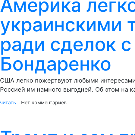
Америка легк
украинскими 
ради сделок с
Бондаренко
США легко пожертвуют любыми интересами 
Россией им намного выгодней. Об этом на 
читать...
Нет комментариев