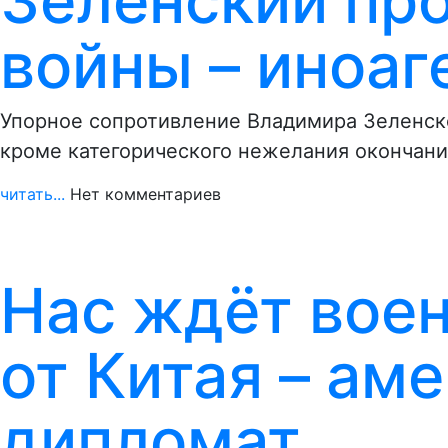
Зеленский пр
войны – иноаг
Упорное сопротивление Владимира Зеленск
кроме категорического нежелания окончани
читать...
Нет комментариев
Нас ждёт вое
от Китая – ам
дипломат