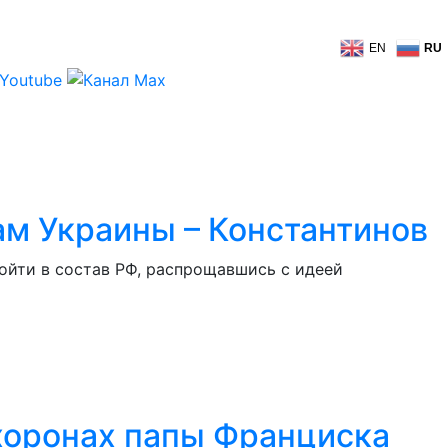
EN
RU
ам Украины – Константинов
ойти в состав РФ, распрощавшись с идеей
охоронах папы Франциска