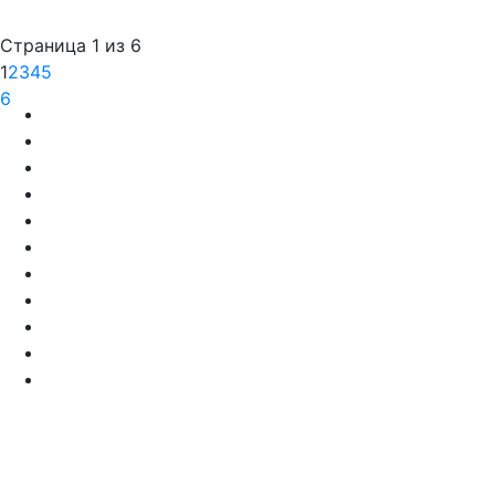
Страница 1 из 6
1
2
3
4
5
6