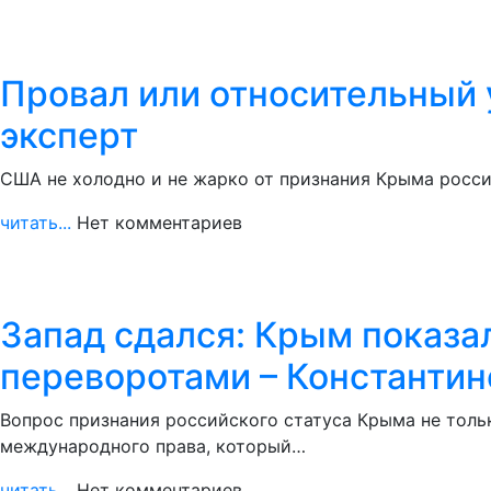
Провал или относительный у
эксперт
США не холодно и не жарко от признания Крыма росси
читать...
Нет комментариев
Запад сдался: Крым показа
переворотами – Константин
Вопрос признания российского статуса Крыма не толь
международного права, который…
читать...
Нет комментариев