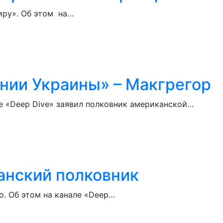
миру». Об этом на…
ении Украины» – Макгрегор
е «Deep Dive» заявил полковник американской…
анский полковник
о. Об этом на канале «Deep…