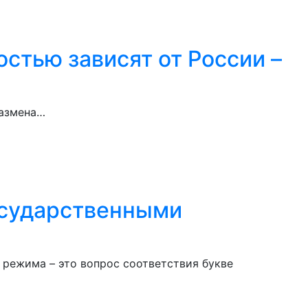
стью зависят от России –
размена…
государственными
 режима – это вопрос соответствия букве