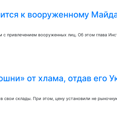
вится к вооруженному Майда
м с привлечением вооруженных лиц. Об этом глава Ин
шни» от хлама, отдав его У
 свои склады. При этом, цену установили не рыночную