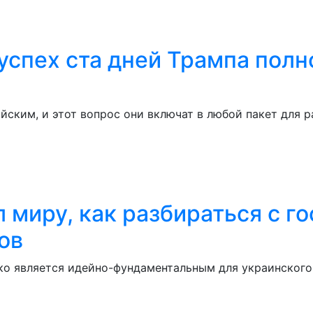
спех ста дней Трампа полно
йским, и этот вопрос они включат в любой пакет для 
л миру, как разбираться с 
ов
ко является идейно-фундаментальным для украинского