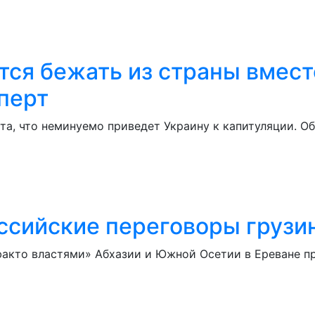
ся бежать из страны вмест
перт
та, что неминуемо приведет Украину к капитуляции. О
сийские переговоры грузин
-факто властями» Абхазии и Южной Осетии в Ереване 