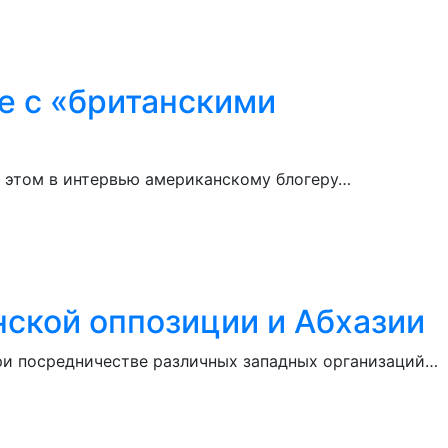
е с «британскими
б этом в интервью американскому блогеру…
ской оппозиции и Абхазии
при посредничестве различных западных организаций…