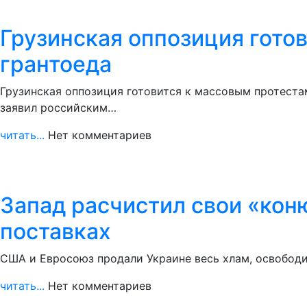
Грузинская оппозиция гото
грантоеда
Грузинская оппозиция готовится к массовым протеста
заявил российским…
читать...
Нет комментариев
Запад расчистил свои «коню
поставках
США и Евросоюз продали Украине весь хлам, освободив
читать...
Нет комментариев