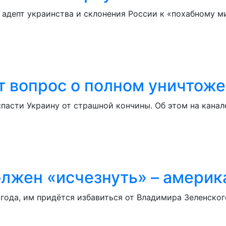
т адепт украинства и склонения России к «похабному 
т вопрос о полном уничтож
пасти Украину от страшной кончины. Об этом на канал
олжен «исчезнуть» – америк
года, им придётся избавиться от Владимира Зеленског