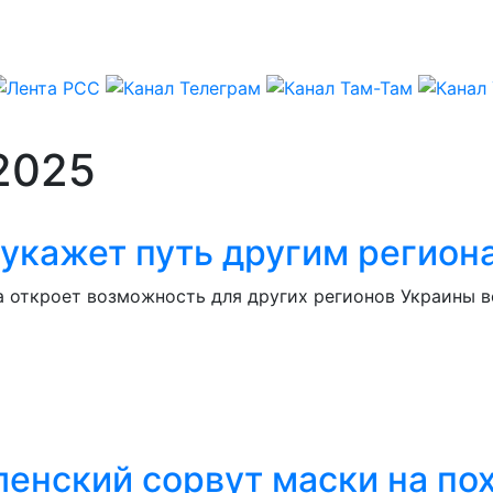
.2025
укажет путь другим регион
 откроет возможность для других регионов Украины в
ленский сорвут маски на п