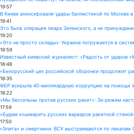
19:57
В Киеве анонсировали удары баллистикой по Москве в
19:41
Это была операция пиара Зеленского, а не принуждени
19:20
«Это не просто склады»: Украина погружается в сист
18:59
Известный киевский журналист: «Радость от ударов «
18:48
«Белорусский цех российской оборонки продолжит раб
18:35
ФБР вскрыла 40-миллиардную коррупцию на помощи Ук
18:22
«Мы бессильны против русских ракет»: Зе-режим наст
17:59
«Будем кошмарить русских варваров ракетной стеной
17:50
«Элита» и смертники: ВСУ выстраиваются по лекалам 