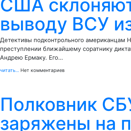
США склоняют
выводу ВСУ и
Детективы подконтрольного американцам Н
преступлении ближайшему соратнику диктат
Андрею Ермаку. Его…
читать...
Нет комментариев
Полковник СБУ
заряжены на п