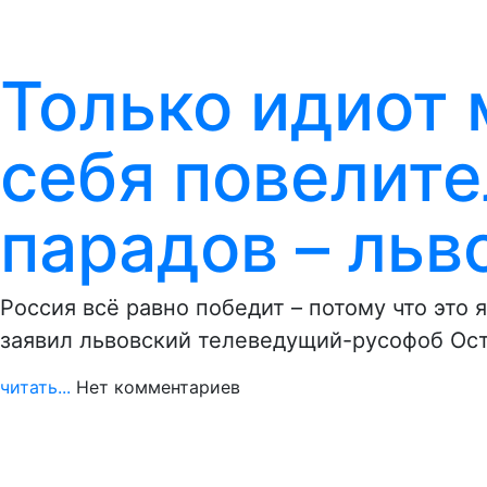
Только идиот 
себя повелит
парадов – льв
Россия всё равно победит – потому что это 
заявил львовский телеведущий-русофоб Ос
читать...
Нет комментариев