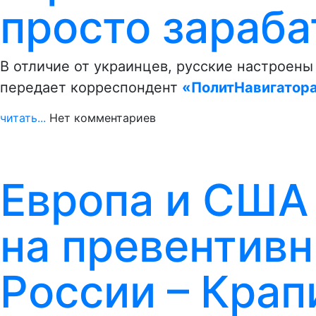
просто зараб
В отличие от украинцев, русские настроены 
передает корреспондент
«ПолитНавигатор
читать...
Нет комментариев
Европа и США
на превентив
России – Крап