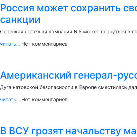
Россия может сохранить св
санкции
Сербская нефтяная компания NIS может вернуться в с
читать...
Нет комментариев
Американский генерал-русо
Дуга натовской безопасности в Европе сместилась дал
читать...
Нет комментариев
В ВСУ грозят начальству м