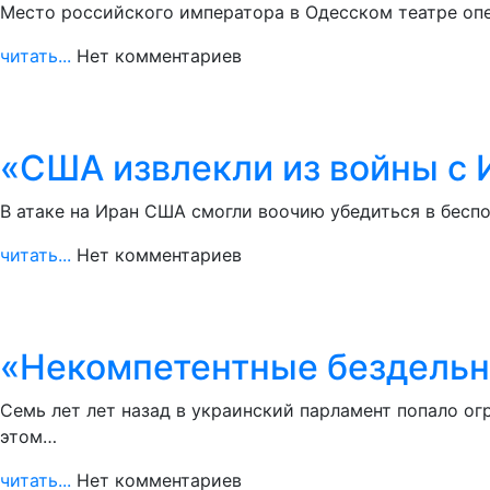
Место российского императора в Одесском театре оп
читать...
Нет комментариев
«США извлекли из войны с 
В атаке на Иран США смогли воочию убедиться в бесп
читать...
Нет комментариев
«Некомпетентные бездельн
Семь лет лет назад в украинский парламент попало о
этом…
читать...
Нет комментариев