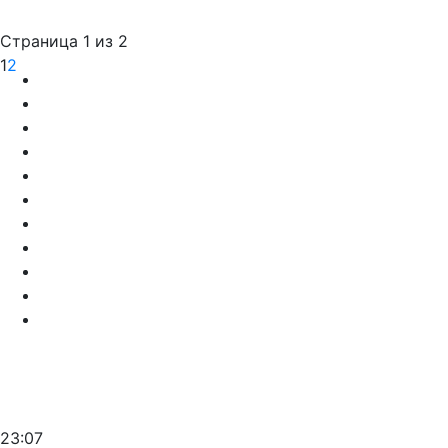
Страница 1 из 2
1
2
23:07