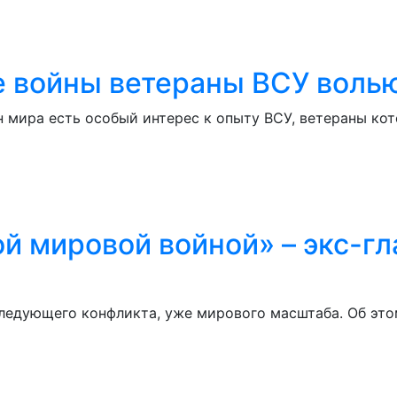
е войны ветераны ВСУ волью
ан мира есть особый интерес к опыту ВСУ, ветераны ко
ой мировой войной» – экс-г
следующего конфликта, уже мирового масштаба. Об эт