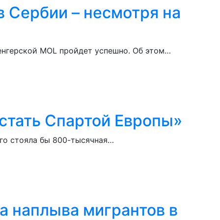
в Сербии – несмотря на
венгерской MOL пройдет успешно. Об этом…
стать Спартой Европы»
ого стояла бы 800-тысячная…
а наплыва мигрантов в