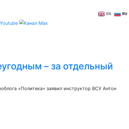
EN
RU
еугодным – за отдельный
еоблога «Политека» заявил инструктор ВСУ Антон