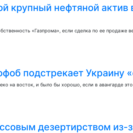
ой крупный нефтяной актив 
обственность «Газпрома», если сделка по ее продаже 
фоб подстрекает Украину «
еко на восток, и было бы хорошо, если в авангарде эт
ассовым дезертирством из-з