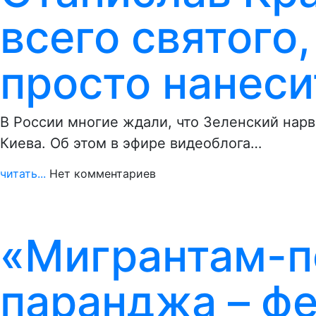
всего святого
просто нанеси
В России многие ждали, что Зеленский нар
Киева. Об этом в эфире видеоблога…
читать...
Нет комментариев
«Мигрантам-п
паранджа – фе