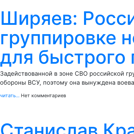
Ширяев: Росс
группировке н
для быстрого
Задействованной в зоне СВО российской гр
обороны ВСУ, поэтому она вынуждена воев
читать...
Нет комментариев
Станислав Кра