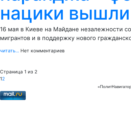
нацики вышли
16 мая в Киеве на Майдане незалежности с
мигрантов и в поддержку нового гражданско
читать...
Нет комментариев
Страница 1 из 2
1
2
«ПолитНавигатор