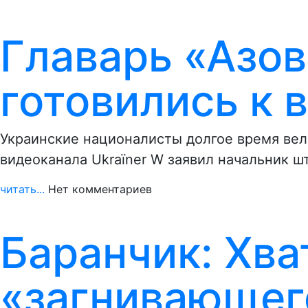
Главарь «Азов
готовились к 
Украинские националисты долгое время вели
видеоканала Ukraїner W заявил начальник ш
читать...
Нет комментариев
Баранчик: Хва
«загнивающего