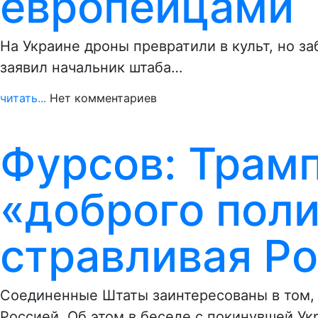
европейцами
На Украине дроны превратили в культ, но за
заявил начальник штаба…
читать...
Нет комментариев
Фурсов: Трамп
«доброго поли
стравливая Ро
Соединенные Штаты заинтересованы в том,
Россией. Об этом в беседе с покинувшей У