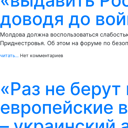
«выдавить Рос
доводя до во
Молдова должна воспользоваться слабость
Приднестровья. Об этом на форуме по безо
читать...
Нет комментариев
«Раз не берут
европейские 
– украинский 