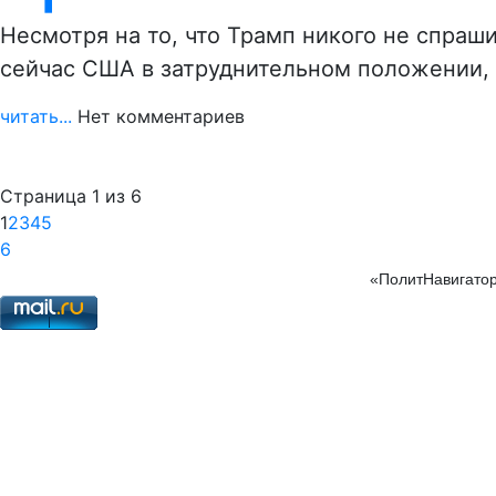
Несмотря на то, что Трамп никого не спраш
сейчас США в затруднительном положении,
читать...
Нет комментариев
Страница 1 из 6
1
2
3
4
5
6
«ПолитНавигатор