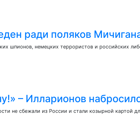
ден ради поляков Мичигана
ких шпионов, немецких террористов и российских либ
ну!» – Илларионов набросил
ости не сбежали из России и стали козырной картой д