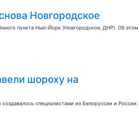
 снова Новгородское
нного пункта Нью-Йорк (Новгородское, ДНР). Об этом
авели шороху на
 создавалось специалистами из Белоруссии и России.