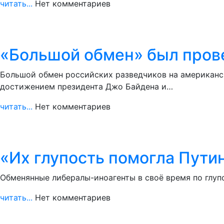
читать...
Нет комментариев
«Большой обмен» был прове
Большой обмен российских разведчиков на американс
достижением президента Джо Байдена и…
читать...
Нет комментариев
«Их глупость помогла Пути
Обменянные либералы-иноагенты в своё время по глуп
читать...
Нет комментариев