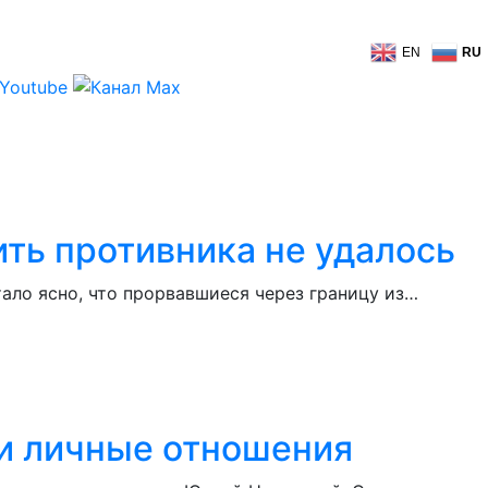
EN
RU
ить противника не удалось
ало ясно, что прорвавшиеся через границу из…
ли личные отношения