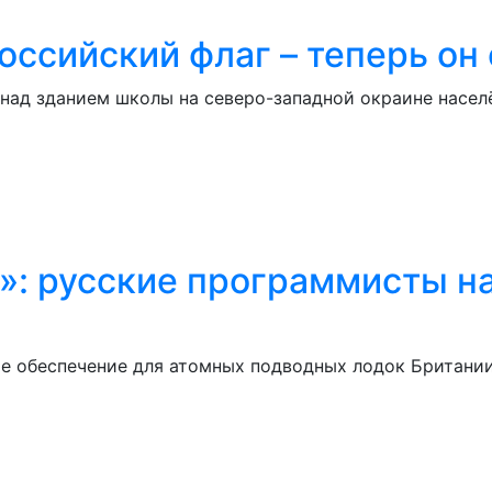
ссийский флаг – теперь он
ад зданием школы на северо-западной окраине населё
»: русские программисты н
е обеспечение для атомных подводных лодок Британии