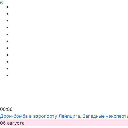
6
00:06
Дрон-бомба в аэропорту Лейпцига. Западные «эксперт
06 августа