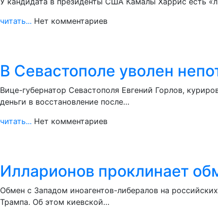
У кандидата в президенты США Камалы Харрис есть «л
читать...
Нет комментариев
В Севастополе уволен непо
Вице-губернатор Севастополя Евгений Горлов, куриро
деньги в восстановление после…
читать...
Нет комментариев
Илларионов проклинает обм
Обмен с Западом иноагентов-либералов на российски
Трампа. Об этом киевской…