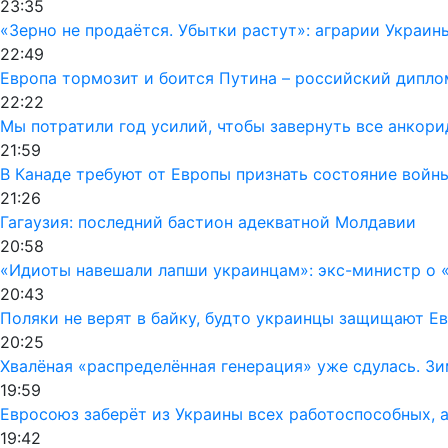
23:35
«Зерно не продаётся. Убытки растут»: аграрии Украин
22:49
Европа тормозит и боится Путина – российский дипло
22:22
Мы потратили год усилий, чтобы завернуть все анкор
21:59
В Канаде требуют от Европы признать состояние войн
21:26
Гагаузия: последний бастион адекватной Молдавии
20:58
«Идиоты навешали лапши украинцам»: экс-министр о «
20:43
Поляки не верят в байку, будто украинцы защищают Ев
20:25
Хвалёная «распределённая генерация» уже сдулась. Зи
19:59
Евросоюз заберёт из Украины всех работоспособных, а
19:42