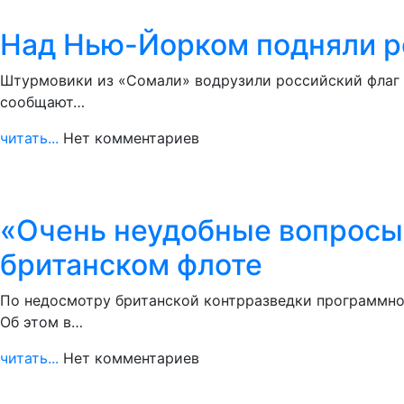
Над Нью-Йорком подняли ро
Штурмовики из «Сомали» водрузили российский флаг н
сообщают…
читать...
Нет комментариев
«Очень неудобные вопросы
британском флоте
По недосмотру британской контрразведки программно
Об этом в…
читать...
Нет комментариев