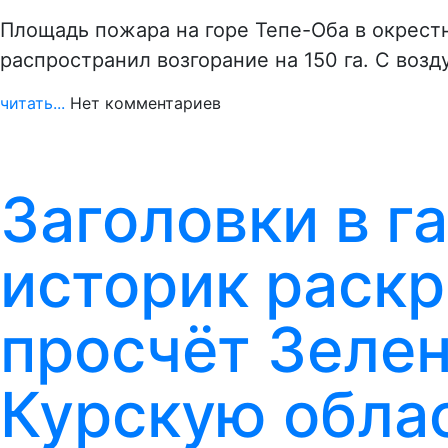
Площадь пожара на горе Тепе-Оба в окрест
распространил возгорание на 150 га. С воз
читать...
Нет комментариев
Заголовки в г
историк раск
просчёт Зелен
Курскую обла