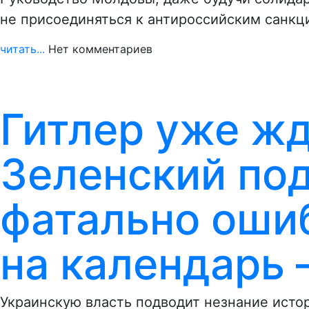
не присоединяться к антироссийским санкц
читать...
Нет комментариев
Гитлер уже жд
Зеленский по
фатально ошиб
на календарь 
Украинскую власть подводит незнание истор