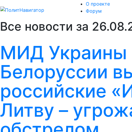
О проекте
Форум
Все новости за 26.08.
МИД Украины 
Белоруссии в
российские «
Литву – угро
обстрелом