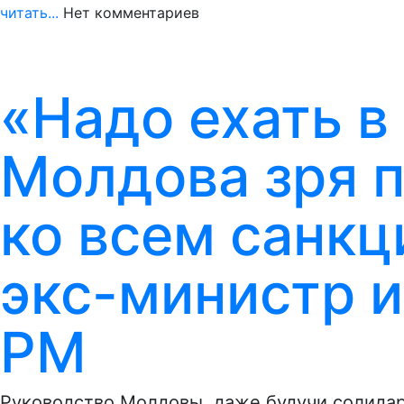
читать...
Нет комментариев
«Надо ехать в
Молдова зря 
ко всем санкц
экс-министр 
РМ
Руководство Молдовы, даже будучи солидар