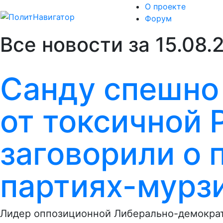
О проекте
Форум
Все новости за 15.08.
Санду спешно
от токсичной 
заговорили о 
партиях-мурз
Лидер оппозиционной Либерально-демократ