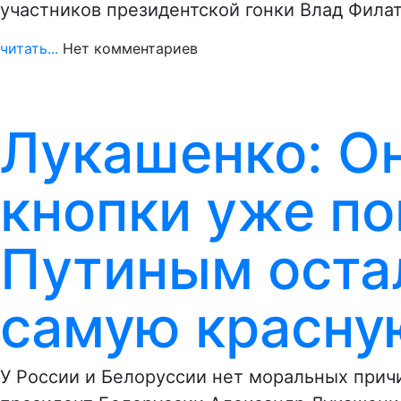
участников президентской гонки Влад Фила
читать...
Нет комментариев
Лукашенко: О
кнопки уже по
Путиным оста
самую красну
У России и Белоруссии нет моральных прич