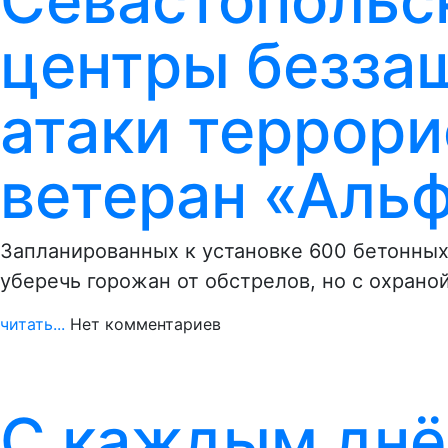
Севастопольс
центры безза
атаки террори
ветеран «Аль
Запланированных к установке 600 бетонных
уберечь горожан от обстрелов, но с охрано
читать...
Нет комментариев
С каждым днё