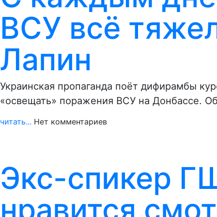
ВСУ всё тяжел
Лапин
Украинская пропаганда поёт дифирамбы кур
«освещать» поражения ВСУ на Донбассе. Об
читать...
Нет комментариев
Экс-спикер ГШ
нравится смот