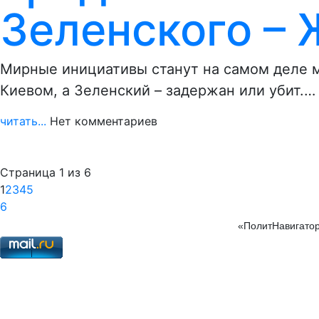
Зеленского –
Мирные инициативы станут на самом деле м
Киевом, а Зеленский – задержан или убит.…
читать...
Нет комментариев
Страница 1 из 6
1
2
3
4
5
6
«ПолитНавигатор