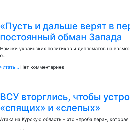
«Пусть и дальше верят в п
постоянный обман Запада
Намёки украинских политиков и дипломатов на возмож
о…
читать...
Нет комментариев
ВСУ вторглись, чтобы устро
«спящих» и «слепых»
Атака на Курскую область – это «проба пера», котора