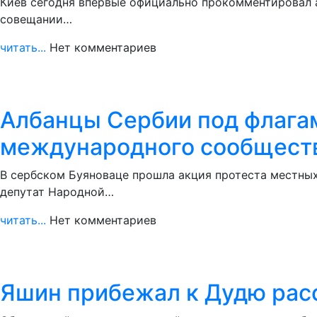
Киев сегодня впервые официально прокомментировал а
совещании…
читать...
Нет комментариев
Албанцы Сербии под флагам
международного сообщест
В сербском Буяноваце прошла акция протеста местных
депутат Народной…
читать...
Нет комментариев
Яшин прибежал к Дудю расс