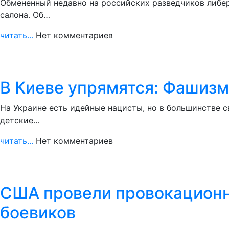
Обмененный недавно на российских разведчиков либе
салона. Об…
читать...
Нет комментариев
В Киеве упрямятся: Фашизма
На Украине есть идейные нацисты, но в большинстве
детские…
читать...
Нет комментариев
США провели провокационн
боевиков