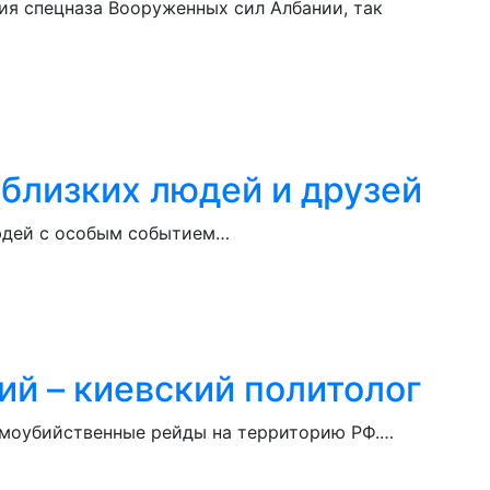
я спецназа Вооруженных сил Албании, так
 близких людей и друзей
людей с особым событием…
й – киевский политолог
самоубийственные рейды на территорию РФ.…