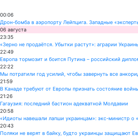
00:06
Дрон-бомба в аэропорту Лейпцига. Западные «эксперт
06 августа
23:35
«Зерно не продаётся. Убытки растут»: аграрии Украин
22:49
Европа тормозит и боится Путина – российский дипло
22:22
Мы потратили год усилий, чтобы завернуть все анкор
21:59
В Канаде требуют от Европы признать состояние войн
21:26
Гагаузия: последний бастион адекватной Молдавии
20:58
«Идиоты навешали лапши украинцам»: экс-министр о «
20:43
Поляки не верят в байку, будто украинцы защищают Ев