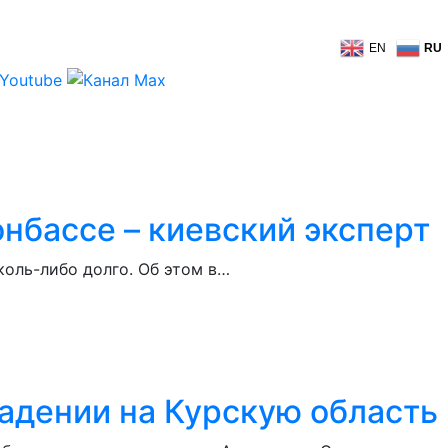
EN
RU
онбассе – киевский эксперт
коль-либо долго. Об этом в…
адении на Курскую область