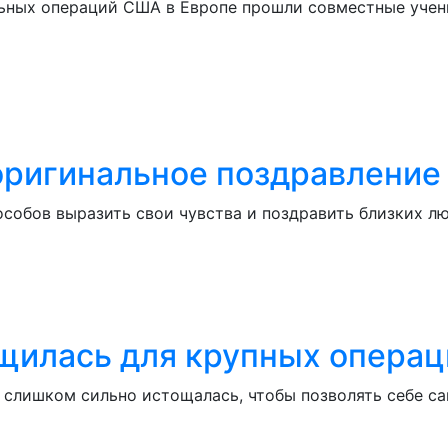
ьных операций США в Европе прошли совместные учени
 оригинальное поздравление
особов выразить свои чувства и поздравить близких 
щилась для крупных операци
а слишком сильно истощалась, чтобы позволять себе 