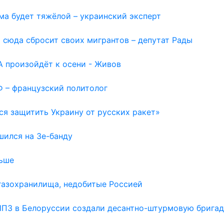
ма будет тяжёлой – украинский эксперт
 сюда сбросит своих мигрантов – депутат Рады
 произойдёт к осени - Живов
Ф – французский политолог
ся защитить Украину от русских ракет»
шился на Зе-банду
льше
газохранилища, недобитые Россией
НПЗ в Белоруссии создали десантно-штурмовую бригад