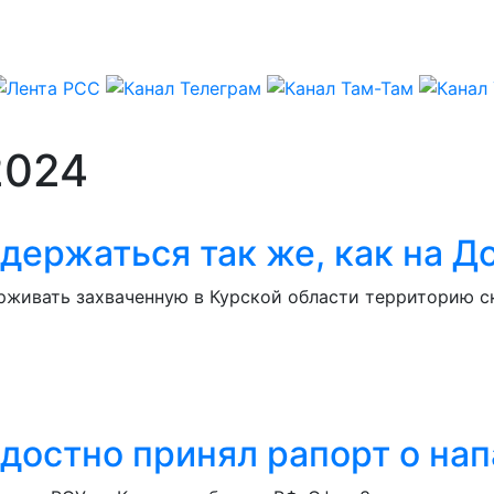
2024
держаться так же, как на Д
ерживать захваченную в Курской области территорию с
достно принял рапорт о нап