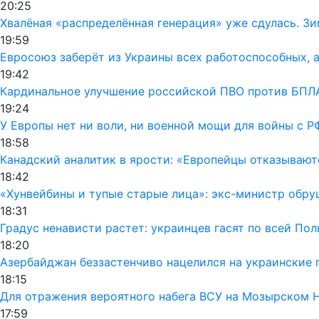
20:25
Хвалёная «распределённая генерация» уже сдулась. Зи
19:59
Евросоюз заберёт из Украины всех работоспособных, а
19:42
Кардинальное улучшение российской ПВО против БПЛА
19:24
У Европы нет ни воли, ни военной мощи для войны с Р
18:58
Канадский аналитик в ярости: «Европейцы отказывают
18:42
«Хунвейбины и тупые старые лица»: экс-министр обру
18:31
Градус ненависти растет: украинцев гасят по всей По
18:20
Азербайджан беззастенчиво нацелился на украинские 
18:15
Для отражения вероятного набега ВСУ на Мозырском 
17:59