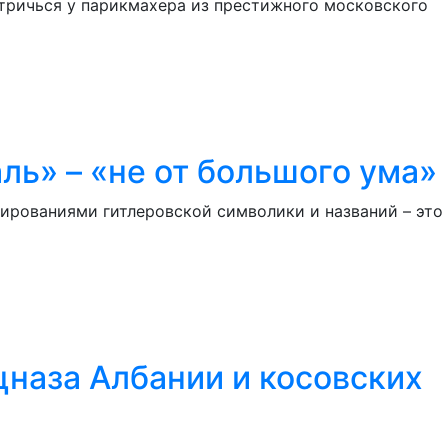
тричься у парикмахера из престижного московского
ль» – «не от большого ума»
ированиями гитлеровской символики и названий – это
наза Албании и косовских