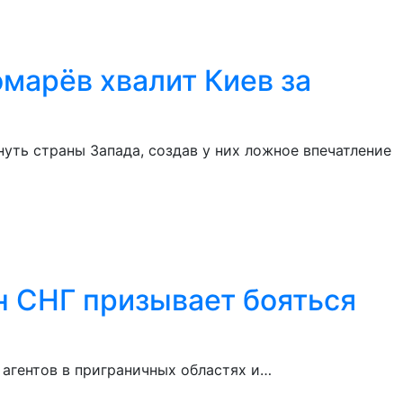
омарёв хвалит Киев за
уть страны Запада, создав у них ложное впечатление
н СНГ призывает бояться
 агентов в приграничных областях и…