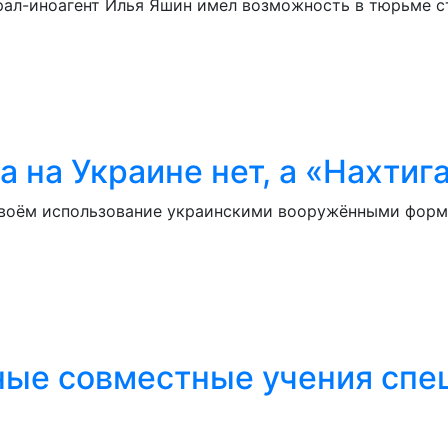
рал-иноагент Илья Яшин имел возможность в тюрьме с
 на Украине нет, а «Нахтига
 своём использование украинскими вооружёнными форм
ые совместные учения спец