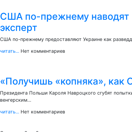
США по-прежнему наводят н
эксперт
США по-прежнему предоставляют Украине как разведда
читать...
Нет комментариев
«Получишь «копняка», как 
Президента Польши Кароля Навроцкого сгубят попытки
венгерским…
читать...
Нет комментариев