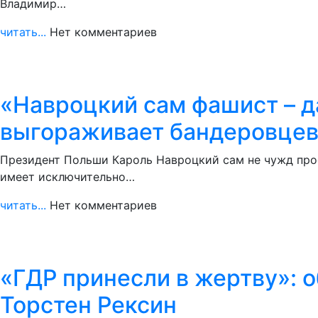
Владимир…
читать...
Нет комментариев
«Навроцкий сам фашист – да
выгораживает бандеровце
Президент Польши Кароль Навроцкий сам не чужд проф
имеет исключительно…
читать...
Нет комментариев
«ГДР принесли в жертву»: 
Торстен Рексин