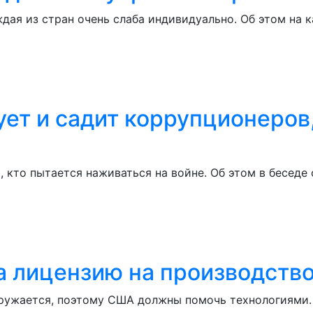
дая из стран очень слаба индивидуально. Об этом на 
ет и садит коррупционеров,
х, кто пытается наживаться на войне. Об этом в бесед
а лицензию на производств
оружается, поэтому США должны помочь технологиями.