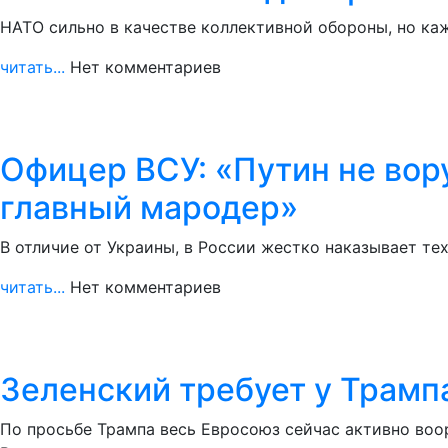
НАТО сильно в качестве коллективной обороны, но каж
читать...
Нет комментариев
Офицер ВСУ: «Путин не вору
главный мародер»
В отличие от Украины, в России жестко наказывает те
читать...
Нет комментариев
Зеленский требует у Трамп
По просьбе Трампа весь Евросоюз сейчас активно во