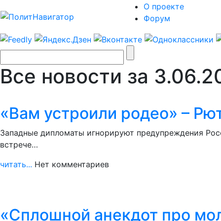
О проекте
Форум
Все новости за 3.06.2
«Вам устроили родео» – Рю
Западные дипломаты игнорируют предупреждения Росси
встрече…
читать...
Нет комментариев
«Сплошной анекдот про мол