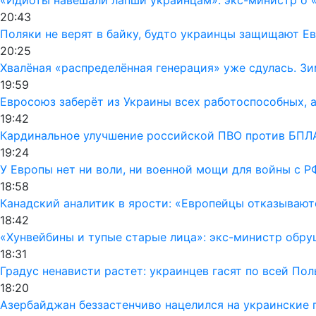
20:43
Поляки не верят в байку, будто украинцы защищают Ев
20:25
Хвалёная «распределённая генерация» уже сдулась. Зи
19:59
Евросоюз заберёт из Украины всех работоспособных, а
19:42
Кардинальное улучшение российской ПВО против БПЛА
19:24
У Европы нет ни воли, ни военной мощи для войны с Р
18:58
Канадский аналитик в ярости: «Европейцы отказывают
18:42
«Хунвейбины и тупые старые лица»: экс-министр обру
18:31
Градус ненависти растет: украинцев гасят по всей По
18:20
Азербайджан беззастенчиво нацелился на украинские 