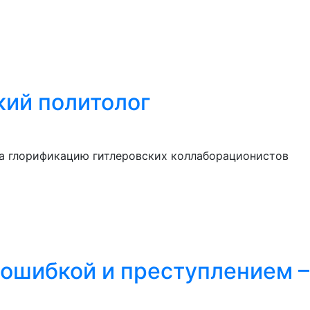
кий политолог
за глорификацию гитлеровских коллаборационистов
 ошибкой и преступлением –