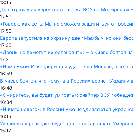
18:15
Для отражения вероятного набега ВСУ на Мозырском 
17:59
«Говорю как есть: Мы не сможем защититься от росси
17:50
Европа запустила на Украину две «Мамбы», но они бес
17:33
«Дроны не помогут их остановить» – в Киеве боятся 
17:20
«Нам нужны Искандеры для ударов по Москве, а не эт
16:59
В Киеве боятся, что «смута в России» вернёт Украину 
16:48
«Смиритесь, вы будет умирать»: снайпер ВСУ «обнаде
16:34
«Ничего нового»: в России уже не удивляются украинс
16:16
Украинская разведка будет долго отхаркивать Умерова
15:17