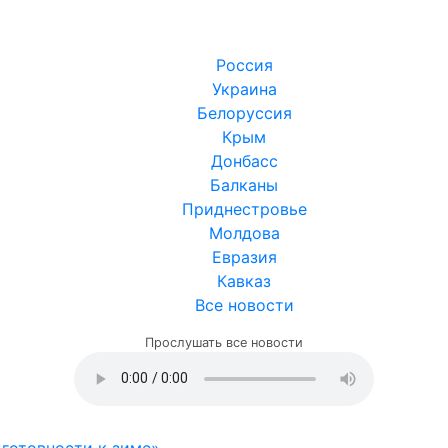
Россия
Украина
Белоруссия
Крым
Донбасс
Балканы
Приднестровье
Молдова
Евразия
Кавказ
Все новости
Прослушать все новости
готовности к зиме»