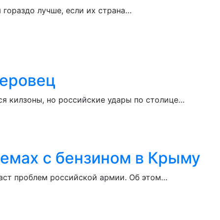
 гораздо лучше, если их страна…
деровец
ся килзоны, но российские удары по столице…
лемах с бензином в Крыму
даст проблем российской армии. Об этом…