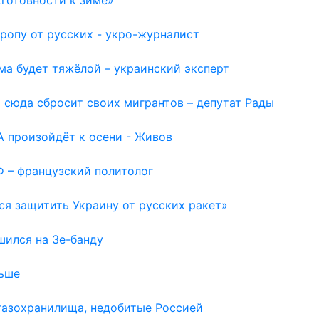
ропу от русских - укро-журналист
ма будет тяжёлой – украинский эксперт
 сюда сбросит своих мигрантов – депутат Рады
 произойдёт к осени - Живов
Ф – французский политолог
ся защитить Украину от русских ракет»
шился на Зе-банду
льше
газохранилища, недобитые Россией