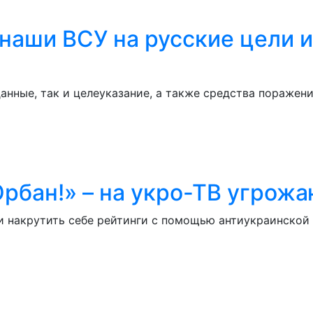
аши ВСУ на русские цели и
нные, так и целеуказание, а также средства поражени
Орбан!» – на укро-ТВ угрож
 накрутить себе рейтинги с помощью антиукраинской 