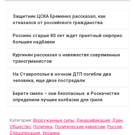
Категории:
Вооруженные силы
,
Денацификация
,
Дзен
,
Общество
,
Политика
,
Политические диверсии
,
Россия
,
Спецоперация
,
Украина