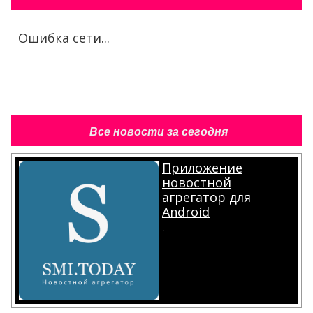
Ошибка сети...
Все новости за сегодня
Приложение
новостной
агрегатор для
Android
.