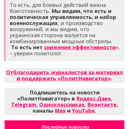
То есть, для боевых действий важна
боеготовность.
Мы видим, что есть и
политическая управляемость, и набор
военнослужащих
, и производство
вооружений, и мы видим, что
украинская сторона жалуется на
комбинированные мощные обстрелы.
То есть нет
снижения эффективности
»,
– уверен политолог.
Отблагодарить журналистов за материал
и поддержать «ПолитНавигатор»
.
Подпишитесь на новости
«ПолитНавигатор» в
Яндекс.Дзен
,
Telegram
,
Одноклассниках
,
Вконтакте
,
каналы
Max
и
YouTube
.
Последние новости