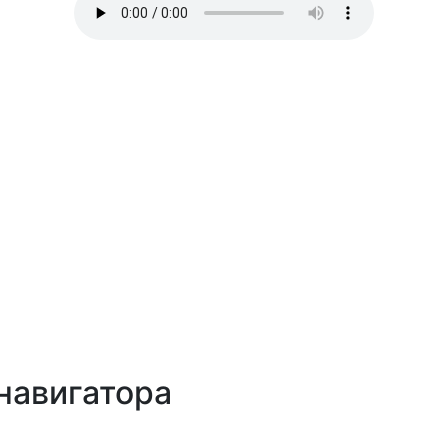
навигатора