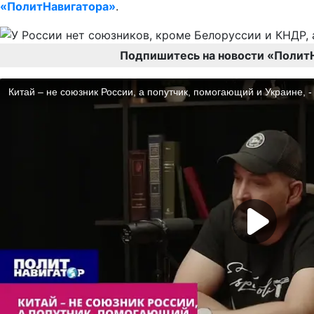
«ПолитНавигатора»
.
Подпишитесь на новости «Полит