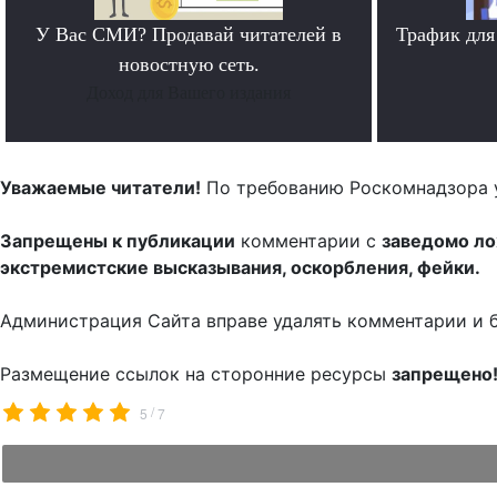
У Вас СМИ? Продавай читателей в
Трафик для
новостную сеть.
Доход для Вашего издания
Уважаемые читатели!
По требованию Роскомнадзора 
Запрещены к публикации
комментарии с
заведомо л
экстремистские высказывания, оскорбления, фейки.
Администрация Сайта вправе удалять комментарии и 
Размещение ссылок на сторонние ресурсы
запрещено
/
5
7