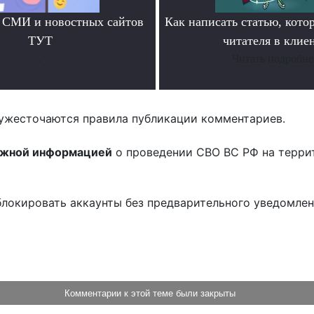
 СМИ и новостных сайтов
Как написать статью, кото
ТУТ
читателя в клие
.
Читать подробне
ужесточаются правила публикации комментариев.
ожной информацией
о проведении СВО ВС РФ на терри
блокировать аккаунты без предварительного уведомле
!
Комментарии к этой теме были закрыты