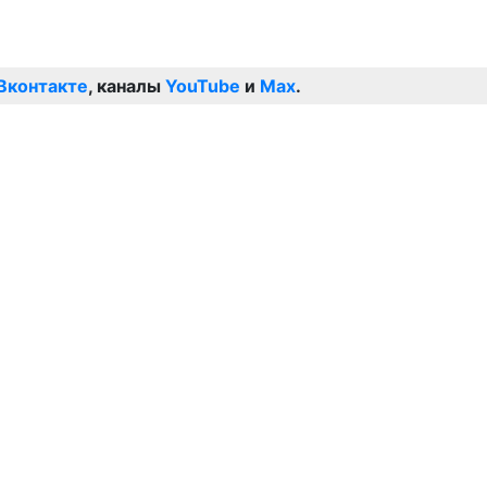
Вконтакте
, каналы
YouTube
и
Max
.