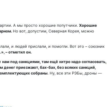
партии. А мы просто хорошие попутчики.
Хорошие
арном.
Но вот, допустим, Северная Корея, можно
али, и людей прислали, и помогли. Вот это – союзник
…», – отметил он.
и
нам под санкциями, там ещё хитро надо согласовать,
м денег приезжа
ю
т, бах-бах, без всяких санкций,
 комплектующих собраны
. Ну, все эти РЭБы, дроны —