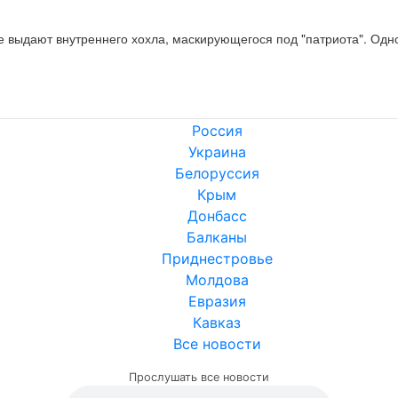
ые выдают внутреннего хохла, маскирующегося под "патриота". Одно
Россия
Украина
Белоруссия
Крым
Донбасс
Балканы
Приднестровье
Молдова
Евразия
Кавказ
Все новости
Прослушать все новости