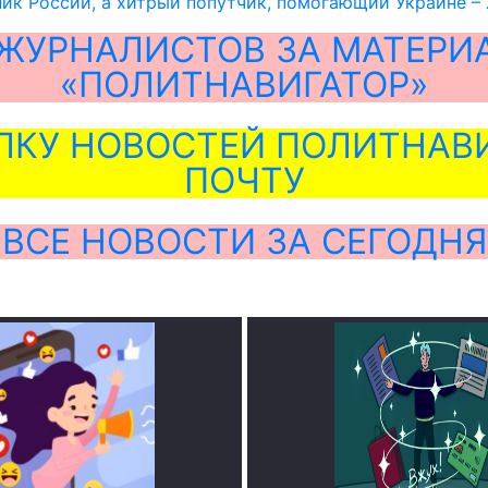
ник России, а хитрый попутчик, помогающий Украине –
ЖУРНАЛИСТОВ ЗА МАТЕРИ
«ПОЛИТНАВИГАТОР»
ЛКУ НОВОСТЕЙ ПОЛИТНАВИ
ПОЧТУ
ВСЕ НОВОСТИ ЗА СЕГОДНЯ