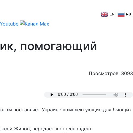
EN
RU
чик, помогающий
Просмотров: 3093
и этом поставляет Украине комплектующие для бьющих
ексей Живов, передает корреспондент