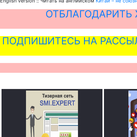
English version :: Читать на английском
Китай – не союз
ОТБЛАГОДАРИТЬ 
ПОДПИШИТЕСЬ НА РАССЫ