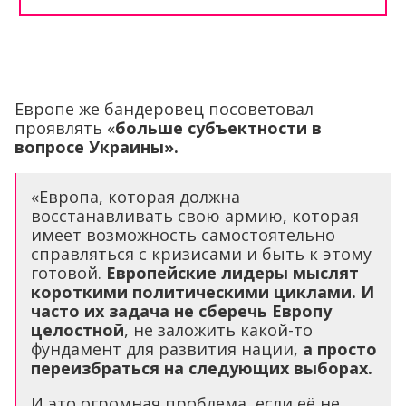
Европе же бандеровец посоветовал
проявлять «
больше субъектности в
вопросе Украины».
«Европа, которая должна
восстанавливать свою армию, которая
имеет возможность самостоятельно
справляться с кризисами и быть к этому
готовой.
Европейские лидеры мыслят
короткими политическими циклами. И
часто их задача не сберечь Европу
целостной
, не заложить какой-то
фундамент для развития нации,
а просто
переизбраться на следующих выборах.
И это огромная проблема, если её не