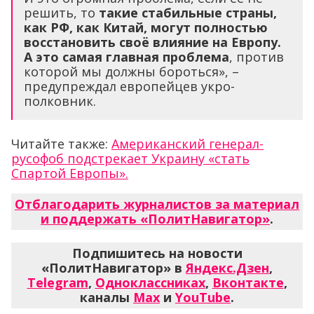
решить, то
такие стабильные страны,
как РФ, как Китай, могут полностью
восстановить своё влияние на Европу.
А это самая главная проблема
, против
которой мы должны бороться», –
предупреждал европейцев укро-
полковник.
Читайте также:
Американский генерал-
русофоб подстрекает Украину «стать
Спартой Европы».
Отблагодарить журналистов за материал
и поддержать «ПолитНавигатор»
.
Подпишитесь на новости
«ПолитНавигатор» в
Яндекс.Дзен
,
Telegram
,
Одноклассниках
,
Вконтакте
,
каналы
Max
и
YouTube
.