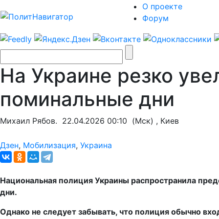
О проекте
Форум
На Украине резко уве
поминальные дни
Михаил Рябов.
22.04.2026 00:10
(Мск) , Киев
Дзен
,
Мобилизация
,
Украина
Национальная полиция Украины распространила пред
дни.
Однако не следует забывать, что полиция обычно вхо