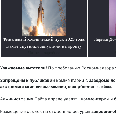
Финальный космический пуск 2025 года:
Лариса До
Какие спутники запустили на орбиту
Читать подробнее
Уважаемые читатели!
По требованию Роскомнадзора 
Запрещены к публикации
комментарии с
заведомо л
экстремистские высказывания, оскорбления, фейки.
Администрация Сайта вправе удалять комментарии и 
Размещение ссылок на сторонние ресурсы
запрещено