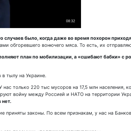
о случаев было, когда даже во время похорон приход
ами обгоревшего вонючего мяса. То есть, их отправляю
полняют план по мобилизации, а «сшибают бабки» с р
в тылу на Украине.
У нас только 220 тыс мусоров на 17,5 млн населения, 
уют войну между Россией и НАТО на территории Украи
 нет.
ие приняты законы. По всем признакам, у нас на Банков