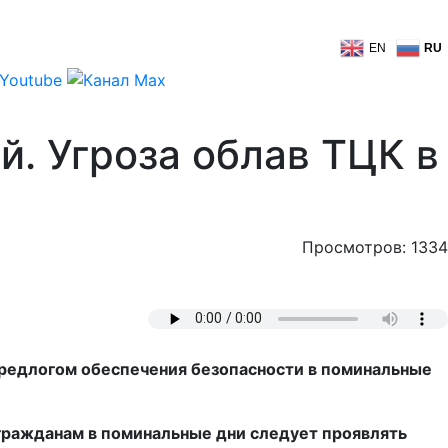
EN
RU
й. Угроза облав ТЦК в
Просмотров: 1334
предлогом обеспечения безопасности в поминальные
о гражданам в поминальные дни следует проявлять