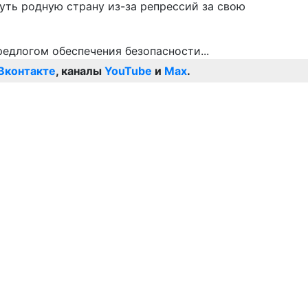
уть родную страну из-за репрессий за свою
Вконтакте
, каналы
YouTube
и
Max
.