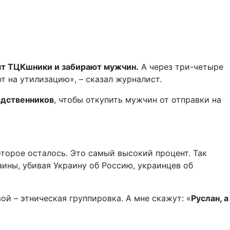
ят ТЦКшники и забирают мужчин.
А через три-четыре
т на утилизацию», – сказал журналист.
одственников
, чтобы откупить мужчин от отправки на
которое осталось. Это самый высокий процент. Так
ны, убивая Украину об Россию, украинцев об
ой – этническая группировка. А мне скажут: «
Руслан, а