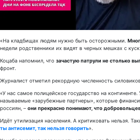
«На кладбищах людям нужно быть осторожными.
Мног
недели родственники их видят в черных мешках с куск
Коцаба напомнил, что
зачастую патрули не столько вы
фронт.
Журналист отметил рекордную численность силовиков 
«У нас самое полицейское государство на континенте. 
называемые «зарубежные партнеры», которые финансир
россиян, –
они прекрасно понимают, что добровольцев
Идёт утилизация населения. А критиковать нельзя. Так
ты антисемит, так нельзя говорить
».