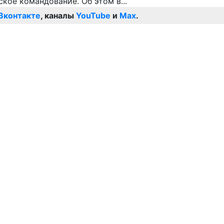
Вконтакте
, каналы
YouTube
и
Max
.