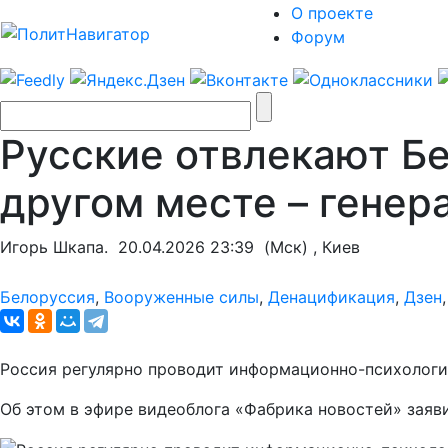
О проекте
Форум
Русские отвлекают Бе
другом месте – генер
Игорь Шкапа.
20.04.2026 23:39
(Мск) , Киев
Белоруссия
,
Вооруженные силы
,
Денацификация
,
Дзен
Россия регулярно проводит информационно-психологич
Об этом в эфире видеоблога «Фабрика новостей» зая