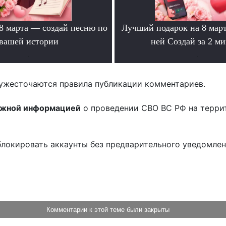
 8 марта — создай песню по
Лучший подарок на 8 мар
вашей истории
ней Создай за 2 м
.
.
ужесточаются правила публикации комментариев.
ожной информацией
о проведении СВО ВС РФ на терри
блокировать аккаунты без предварительного уведомле
!
Комментарии к этой теме были закрыты