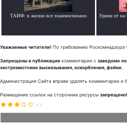
ТАИФ: в жизни все взаимосвязано
Удиви её на
Читать подробнее
Уважаемые читатели!
По требованию Роскомнадзора 
Запрещены к публикации
комментарии с
заведомо л
экстремистские высказывания, оскорбления, фейки.
Администрация Сайта вправе удалять комментарии и 
Размещение ссылок на сторонние ресурсы
запрещено
/
3
2