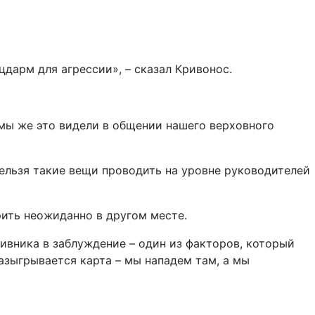
цдарм для агрессии», – сказал Кривонос.
 мы же это видели в общении нашего верховного
 Нельзя такие вещи проводить на уровне руководителей
рить неожиданно в другом месте.
вника в заблуждение – один из факторов, который
разыгрывается карта – мы нападем там, а мы