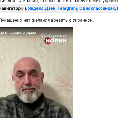
Навигатор» в
Яндекс.Дзен
,
Telegram
,
Одноклассниках
,
 Лукашенко нет желания воевать с Украиной.