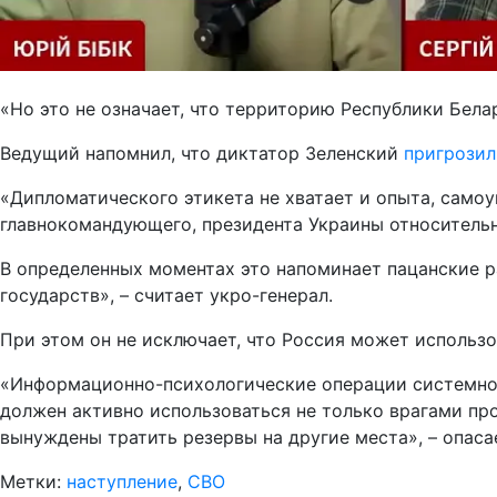
«Но это не означает, что территорию Республики Бела
Ведущий напомнил, что диктатор Зеленский
пригрозил
«Дипломатического этикета не хватает и опыта, самоу
главнокомандующего, президента Украины относительн
В определенных моментах это напоминает пацанские ра
государств», – считает укро-генерал.
При этом он не исключает, что Россия может использ
«Информационно-психологические операции системно п
должен активно использоваться не только врагами про
вынуждены тратить резервы на другие места», – опаса
Метки:
наступление
,
СВО