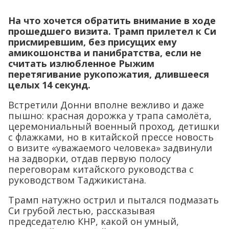
На что хочется обратить внимание в ходе
прошедшего визита. Трамп прилетел к Си
присмиревшим, без присущих ему
амикошонства и панибратства, если не
считать излюбленное Рыжим
перетягивание рукопожатия, длившееся
целых 14 секунд.
Встретили Донни вполне вежливо и даже
пышно: красная дорожка у трапа самолёта,
церемониальный военный проход, детишки
с флажками, но в китайской прессе новость
о визите «уважаемого человека» задвинули
на задворки, отдав первую полосу
переговорам китайского руководства с
руководством Таджикистана.
Трамп натужно острил и пытался подмазать
Си грубой лестью, рассказывая
председателю КНР, какой он умный,