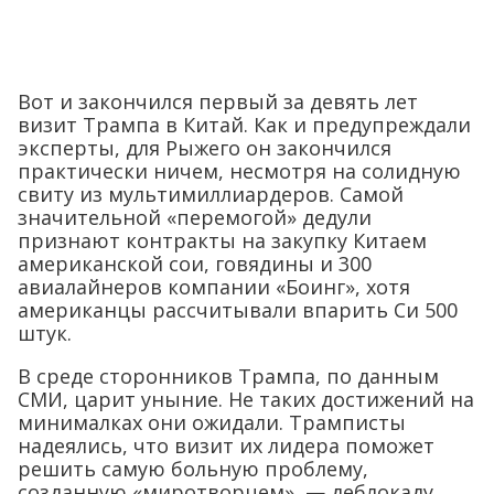
Вот и закончился первый за девять лет
визит Трампа в Китай. Как и предупреждали
эксперты, для Рыжего он закончился
практически ничем, несмотря на солидную
свиту из мультимиллиардеров. Самой
значительной «перемогой» дедули
признают контракты на закупку Китаем
американской сои, говядины и 300
авиалайнеров компании «Боинг», хотя
американцы рассчитывали впарить Си 500
штук.
В среде сторонников Трампа, по данным
СМИ, царит уныние. Не таких достижений на
минималках они ожидали. Трамписты
надеялись, что визит их лидера поможет
решить самую больную проблему,
созданную «миротворцем», — деблокаду