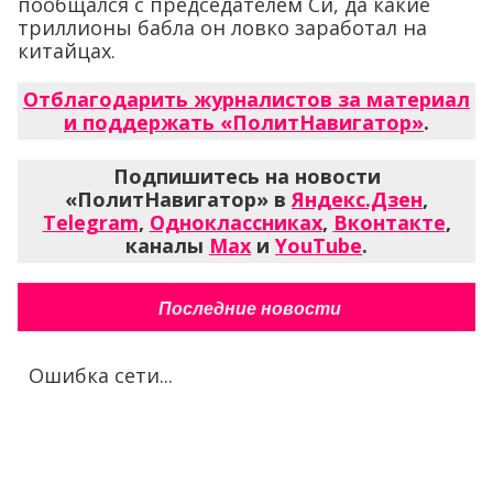
пообщался с председателем Си, да какие
триллионы бабла он ловко заработал на
китайцах.
Отблагодарить журналистов за материал
и поддержать «ПолитНавигатор»
.
Подпишитесь на новости
«ПолитНавигатор» в
Яндекс.Дзен
,
Telegram
,
Одноклассниках
,
Вконтакте
,
каналы
Max
и
YouTube
.
Последние новости
Ошибка сети...