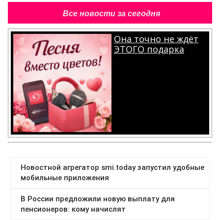
Все новости за сегодня
Она точно не ждёт
ЭТОГО подарка
.