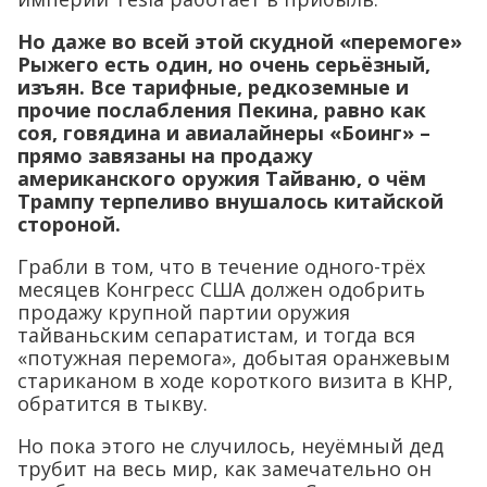
Но даже во всей этой скудной «перемоге»
Рыжего есть один, но очень серьёзный,
изъян. Все тарифные, редкоземные и
прочие послабления Пекина, равно как
соя, говядина и авиалайнеры «Боинг» –
прямо завязаны на продажу
американского оружия Тайваню, о чём
Трампу терпеливо внушалось китайской
стороной.
Грабли в том, что в течение одного-трёх
месяцев Конгресс США должен одобрить
продажу крупной партии оружия
тайваньским сепаратистам, и тогда вся
«потужная перемога», добытая оранжевым
стариканом в ходе короткого визита в КНР,
обратится в тыкву.
Но пока этого не случилось, неуёмный дед
трубит на весь мир, как замечательно он