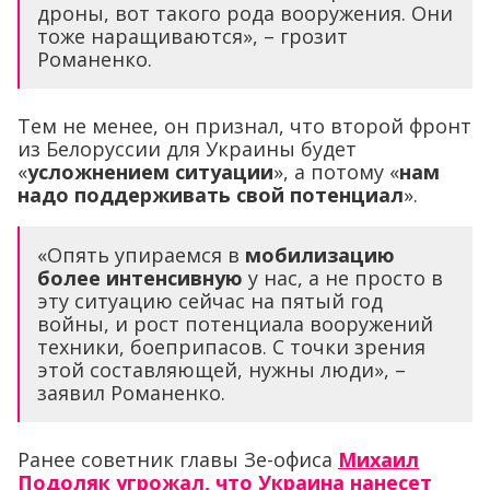
дроны, вот такого рода вооружения. Они
тоже наращиваются», – грозит
Романенко.
Тем не менее, он признал, что второй фронт
из Белоруссии для Украины будет
«
усложнением ситуации
», а потому «
нам
надо поддерживать свой потенциал
».
«Опять упираемся в
мобилизацию
более интенсивную
у нас, а не просто в
эту ситуацию сейчас на пятый год
войны, и рост потенциала вооружений
техники, боеприпасов. С точки зрения
этой составляющей, нужны люди», –
заявил Романенко.
Ранее советник главы Зе-офиса
Михаил
Подоляк угрожал, что Украина нанесет