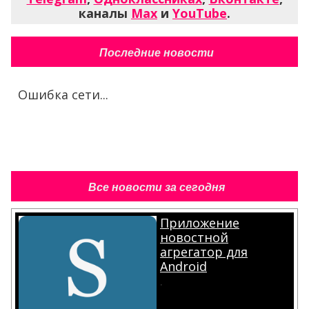
каналы
Max
и
YouTube
.
Последние новости
Ошибка сети...
Все новости за сегодня
Приложение
новостной
агрегатор для
Android
.