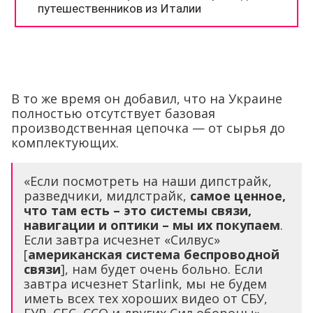
В то же время он добавил, что на Украине
полностью отсутствует базовая
производственная цепочка — от сырья до
комплектующих.
«Если посмотреть на наши дипстрайк,
разведчики, мидлстрайк,
самое ценное,
что там есть – это системы связи,
навигации и оптики – мы их покупаем
.
Если завтра исчезнет «Силвус»
[
американская система беспроводной
связи
], нам будет очень больно. Если
завтра исчезнет Starlink, мы не будем
иметь всех тех хороших видео от СБУ,
ГУР, СБС, ССО и других Сил обороны», –