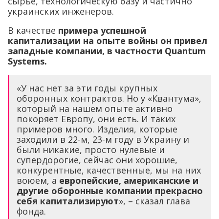
сырье, технологическую базу и частично
украинских инженеров.
В качестве
примера успешной
капитализации на опыте войны он привел
западные компании, в частности Quantum
Systems.
«У нас нет за эти годы крупных
оборонных контрактов. Но у «Квантума»,
который на нашем опыте активно
покоряет Европу, они есть. И таких
примеров много. Изделия, которые
заходили в 22-м, 23-м году в Украину и
были никакие, просто нулевые и
супердорогие, сейчас они хорошие,
конкурентные, качественные, мы на них
воюем, а
европейские, американские и
другие оборонные компании прекрасно
себя капитализируют
», – сказал глава
фонда.