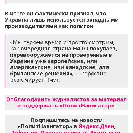
В итоге
он фактически признал, что
Украина лишь используется западными
производителями как полигон
.
«Мы теряем время и просто смотрим,
как
очередная страна НАТО покупает,
перевооружается на проверенные в
Украине уже европейские, или
американские, или канадские, или
британские решения
», — горестно
резюмирует Чмут.
Отблагодарить журналистов за материал
и поддержать «ПолитНавигатор»
.
Подпишитесь на новости
«ПолитНавигатор» в
Яндекс.Дзен
,
Telegram
,
Одноклассниках
,
Вконтакте
,