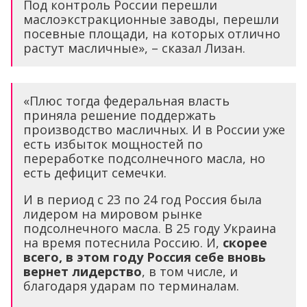
Под контроль России перешли
маслоэкстракционные заводы, перешли
посевные площади, на которых отлично
растут масличные», – сказал Лизан.
«Плюс тогда федеральная власть
приняла решение поддержать
производство масличных. И в России уже
есть избыток мощностей по
переработке подсолнечного масла, но
есть дефицит семечки.
И в период с 23 по 24 год Россия была
лидером на мировом рынке
подсолнечного масла. В 25 году Украина
на время потеснила Россию. И,
скорее
всего, в этом году Россия себе вновь
вернет лидерство
, в том числе, и
благодаря ударам по терминалам.