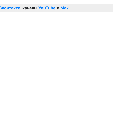
Вконтакте
, каналы
YouTube
и
Max
.