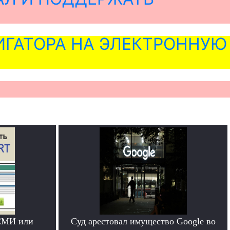
ГАТОРА НА ЭЛЕКТРОННУЮ
СМИ или
Суд арестовал имущество Google во