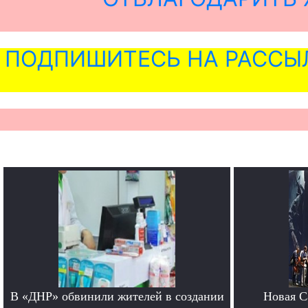
ПОДПИШИТЕСЬ НА РАССЫ
В «ДНР» обвинили жителей в создании
Новая Ca