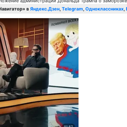
Навигатор» в
Яндекс.Дзен
,
Telegram
,
Одноклассниках
,