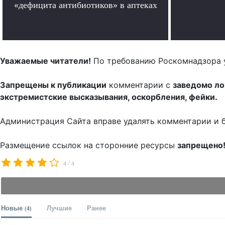
«дефицита антибиотиков» в аптеках
.
Уважаемые читатели!
По требованию Роскомнадзора 
Запрещены к публикации
комментарии с
заведомо л
экстремистские высказывания, оскорбления, фейки.
Администрация Сайта вправе удалять комментарии и 
Размещение ссылок на сторонние ресурсы
запрещено
/
4
4
Новые
Лучшие
Ранее
(4)