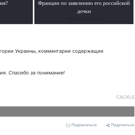
ия?
Франции по заявлению его российской
дочки
Читать поробнее
тории Украины, комментарии содержащие
ния.
Спасибо за понимание!
Подписаться
Поделиться