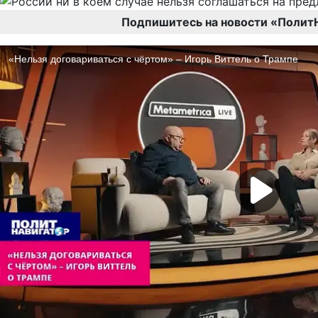
Подпишитесь на новости «Полит