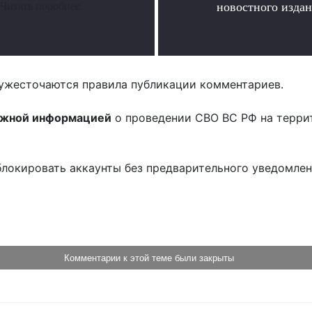
Читать поробнее
новостного издан
.
ужесточаются правила публикации комментариев.
ожной информацией
о проведении СВО ВС РФ на терри
блокировать аккаунты без предварительного уведомле
!
Комментарии к этой теме были закрыты