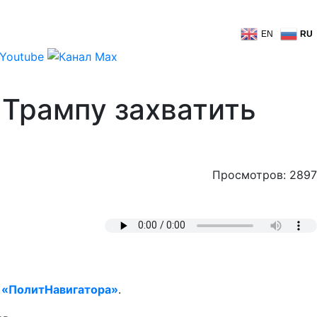
EN
RU
 Трампу захватить
Просмотров: 2897
т
«ПолитНавигатора»
.