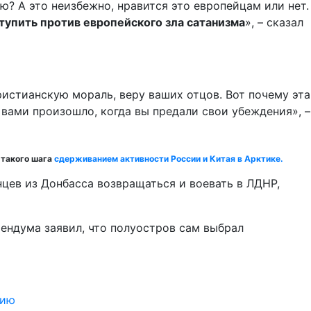
? А это неизбежно, нравится это европейцам или нет.
тупить против европейского зла сатанизма
», – сказал
стианскую мораль, веру ваших отцов. Вот почему эта
с вами произошло, когда вы предали свои убеждения», –
 такого шага
сдерживанием активности России и Китая в Арктике.
енцев из Донбасса возвращаться и воевать в ЛДНР,
рендума заявил, что полуостров сам выбрал
дию