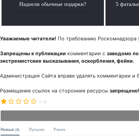
Надоели обычные подарки?
5 фаталь
Создай песню онлайн за 5 минут
Уважаемые читатели!
По требованию Роскомнадзора 
Запрещены к публикации
комментарии с
заведомо л
экстремистские высказывания, оскорбления, фейки.
Администрация Сайта вправе удалять комментарии и 
Размещение ссылок на сторонние ресурсы
запрещено
/
1
2
Новые
Лучшие
Ранее
(5)