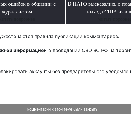
ных ошибок в общении с
В НАТО высказались о пла
журналистом
выхода США из ал
Читать подробнее
Читать поробне
ужесточаются правила публикации комментариев.
ожной информацией
о проведении СВО ВС РФ на терри
блокировать аккаунты без предварительного уведомле
!
Комментарии к этой теме были закрыты