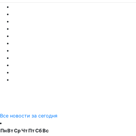
Все новости за сегодня
Пн
Вт
Ср
Чт
Пт
Сб
Вс