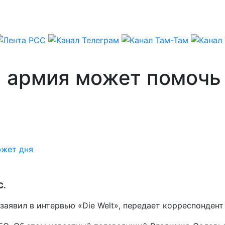
я армия может помочь
жет дня
С.
заявил в интервью «Die Welt», передает корреспонден