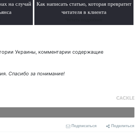
нах на случай
Как написать статью, которая превратит
ьянса
читателя в клиента
е
Читать подробнее
тории Украины, комментарии содержащие
ния.
Спасибо за понимание!
Подписаться
Поделиться