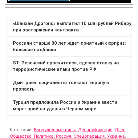
Категории:
Вооруженные силы
,
Денацификация
,
Дзен
,
Общество
,
Политика
,
Россия
,
Спецоперация
,
Украина
,