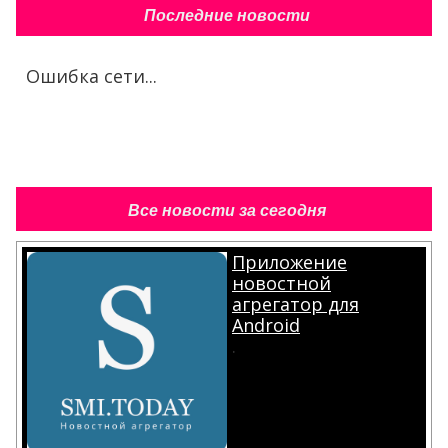
Последние новости
Ошибка сети...
Все новости за сегодня
Приложение
новостной
агрегатор для
Android
.