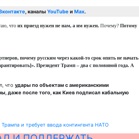
Вконтакте
, каналы
YouTube
и
Max
.
таю, что
их приезд нужен не нам, а им нужен.
Почему?
Потому
ртнеров, почему русским через какой-то срок опять не начать
рантировать]». Президент Трамп – два с половиной года. А
л, что
удары по объектам с американскими
ы, даже после того, как Киев подписал кабальную
л Трампа и требует ввода контингента НАТО
АЛ И ПОДДЕРЖАТЬ