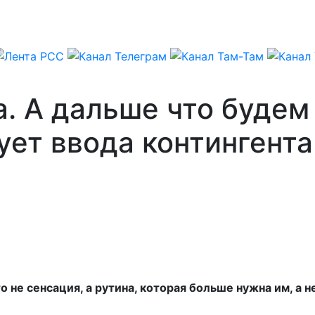
а. А дальше что будем
ует ввода контингент
 не сенсация, а рутина, которая больше нужна им, а н