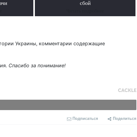
ачи
сбой
е
Читать подробнее
тории Украины, комментарии содержащие
ния.
Спасибо за понимание!
Подписаться
Поделиться