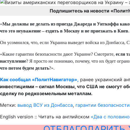
Подпишитесь на новости «Полит
«
Мы должны не делать из приезда Джареда и Уиткоффа какой
что это неуважение – ездить в Москву и не приезжать в Киев
Он усомнился, что, если Украина выведет войска из Донбасса, 
«Какие гарантии безопасности дают Украине? Смотрите,
если т
наступление
? Я просто не понимаю, почему, что их будет огра
что потом будем делать
?».
Как сообщал «ПолитНавигатор»,
ранее украинский ан
инвестициями – сигнал Москвы, что США не смогут об
сделку по редкоземельным металлам.
Метки:
вывод ВСУ из Донбасса
,
гарантии безопасности
English version :: Читать на английском
«Два с половино
ОТБЛАГОДАРИТЬ 