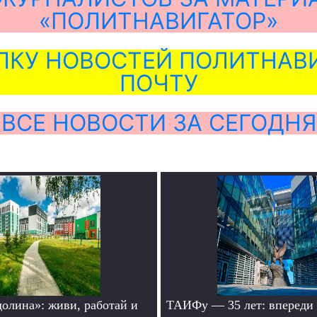
«ПОЛИТНАВИГАТОР»
ЛКУ НОВОСТЕЙ ПОЛИТНАВИ
ПОЧТУ
ВСЕ НОВОСТИ ЗА СЕГОДНЯ
долина»: живи, работай и
ТАИФу — 35 лет: впереди