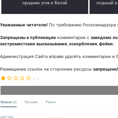
продажи угля в Китай
отдыхай в
Читать подробнее
Уважаемые читатели!
По требованию Роскомнадзора 
Запрещены к публикации
комментарии с
заведомо л
экстремистские высказывания, оскорбления, фейки.
Администрация Сайта вправе удалять комментарии и 
Размещение ссылок на сторонние ресурсы
запрещено
/
1
1
Новые
Лучшие
Ранее
(1)