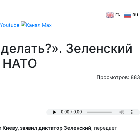
EN
RU
 делать?». Зеленский
а НАТО
Просмотров: 883
е Киеву, заявил диктатор Зеленский
, передает