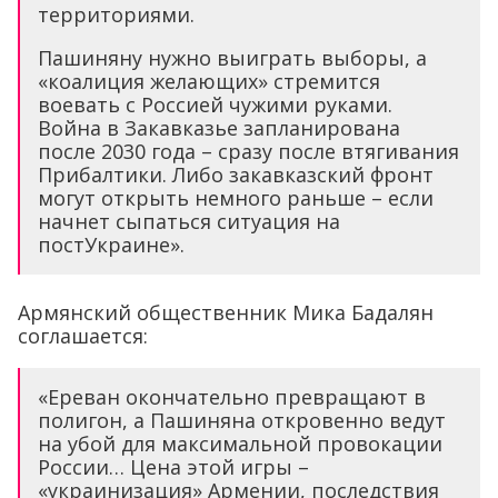
территориями.
Пашиняну нужно выиграть выборы, а
«коалиция желающих» стремится
воевать с Россией чужими руками.
Война в Закавказье запланирована
после 2030 года – сразу после втягивания
Прибалтики. Либо закавказский фронт
могут открыть немного раньше – если
начнет сыпаться ситуация на
постУкраине».
Армянский общественник Мика Бадалян
соглашается:
«Ереван окончательно превращают в
полигон, а Пашиняна откровенно ведут
на убой для максимальной провокации
России… Цена этой игры –
«украинизация» Армении, последствия