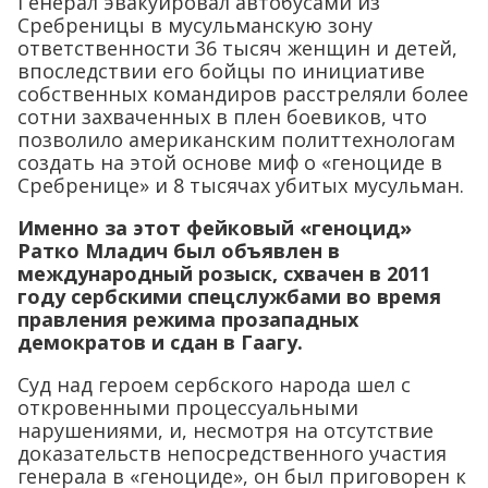
Генерал эвакуировал автобусами из
Сребреницы в мусульманскую зону
ответственности 36 тысяч женщин и детей,
впоследствии его бойцы по инициативе
собственных командиров расстреляли более
сотни захваченных в плен боевиков, что
позволило американским политтехнологам
создать на этой основе миф о «геноциде в
Сребренице» и 8 тысячах убитых мусульман.
Именно за этот фейковый «геноцид»
Ратко Младич был объявлен в
международный розыск, схвачен в 2011
году сербскими спецслужбами во время
правления режима прозападных
демократов и сдан в Гаагу.
Суд над героем сербского народа шел с
откровенными процессуальными
нарушениями, и, несмотря на отсутствие
доказательств непосредственного участия
генерала в «геноциде», он был приговорен к