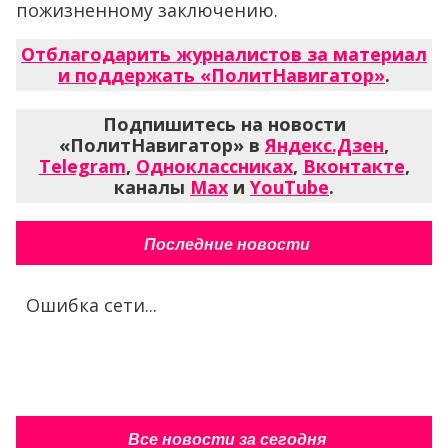
пожизненному заключению.
Отблагодарить журналистов за материал
и поддержать «ПолитНавигатор»
.
Подпишитесь на новости
«ПолитНавигатор» в
Яндекс.Дзен
,
Telegram
,
Одноклассниках
,
Вконтакте
,
каналы
Max
и
YouTube
.
Последние новости
Ошибка сети...
Все новости за сегодня