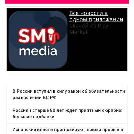
Все новости в
одном приложении
Скачай из Play
Market