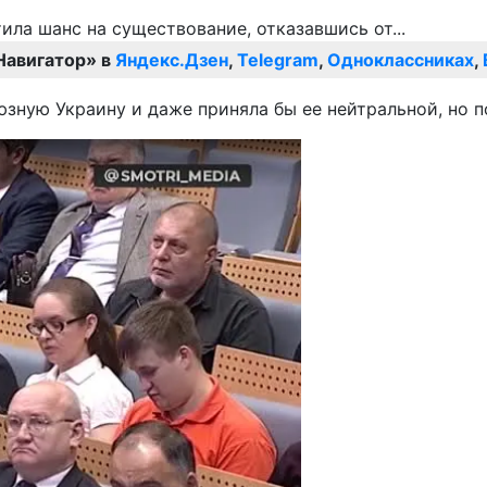
Навигатор» в
Яндекс.Дзен
,
Telegram
,
Одноклассниках
,
юзную Украину и даже приняла бы ее нейтральной, но п