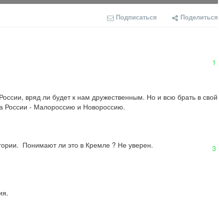
Подписаться
Поделиться
1
России, вряд ли будет к нам дружественным. Но и всю брать в свой 
, а России - Малороссию и Новороссию.
стории.  Понимают ли это в Кремле ? Не уверен.
3
я.
