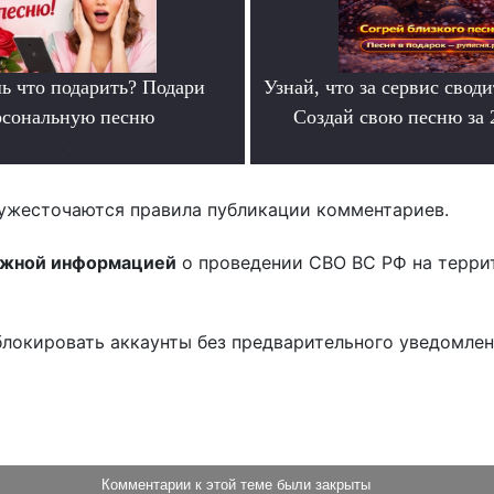
ь что подарить? Подари
Узнай, что за сервис своди
рсональную песню
Создай свою песню за
.
.
ужесточаются правила публикации комментариев.
ожной информацией
о проведении СВО ВС РФ на терри
блокировать аккаунты без предварительного уведомле
!
Комментарии к этой теме были закрыты