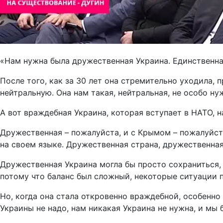
«Нам нужна была дружественная Украина. Единственная
После того, как за 30 лет она стремительно уходила,
нейтральную. Она нам такая, нейтральная, не особо нуж
А вот враждебная Украина, которая вступает в НАТО, н
Дружественная – пожалуйста, и с Крымом – пожалуйста,
на своем языке. Дружественная страна, дружественная
Дружественная Украина могла бы просто сохраниться,
потому что баланс был сложный, некоторые ситуации 
Но, когда она стала откровенно враждебной, особенно 
Украины не надо, нам никакая Украина не нужна, и мы б