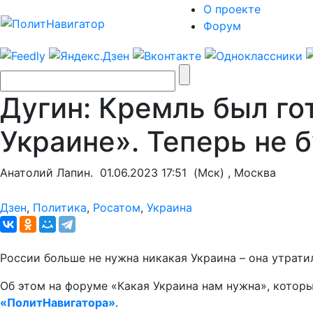
О проекте
Форум
Дугин: Кремль был го
Украине». Теперь не 
Анатолий Лапин.
01.06.2023 17:51
(Мск) , Москва
Дзен
,
Политика
,
Росатом
,
Украина
России больше не нужна никакая Украина – она утрати
Об этом на форуме «Какая Украина нам нужна», котор
«ПолитНавигатора»
.