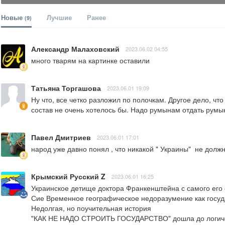
Новые
Лучшие
Ранее
(9)
Александр Малаховский
2023.06.02 04:55
много тварям на картинке оставили
Татьяна Торгашова
2023.06.01 19:09
Ну что, все четко разложил по полочкам. Другое дело, чт
состав не очень хотелось бы. Надо румынам отдать румын
Павел Дмитриев
2023.06.01 17:01
народ уже давно понял , что никакой " Украины"  не долж
Крымский Русский Z
2023.06.01 16:25
Украинское детище доктора Франкенштейна с самого его 
Сие Временное географическое недоразумение как госуда
Недолгая, но поучительная история

"КАК НЕ НАДО СТРОИТЬ ГОСУДАРСТВО" дошла до логиче