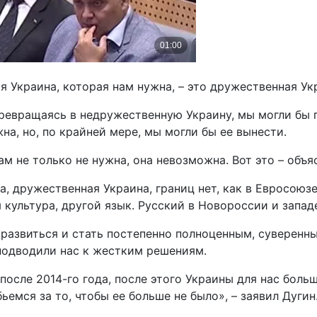
 Украина, которая нам нужна, – это дружественная Ук
 превращаясь в недружественную Украину, мы могли бы 
на, но, по крайней мере, мы могли бы ее вынести.
ам не только не нужна, она невозможна. Вот это – объ
 дружественная Украина, границ нет, как в Евросоюзе,
 культура, другой язык. Русский в Новороссии и запад
 развиться и стать постепенно полноценным, суверенн
подводили нас к жестким решениям.
после 2014-го года, после этого Украины для нас больш
ьемся за то, чтобы ее больше не было», – заявил Дугин