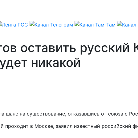
тов оставить русский
будет никакой
ла шанс на существование, отказавшись от союза с Рос
ый проходит в Москве, заявил известный российский ф