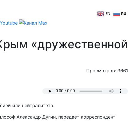
EN
RU
 Крым «дружественной
Просмотров: 3661
сией или нейтралитета.
илософ Александр Дугин, передает корреспондент