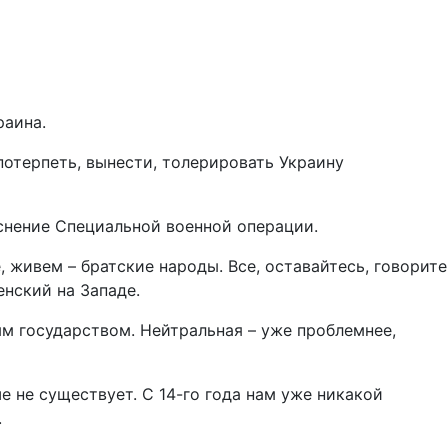
раина.
потерпеть, вынести, толерировать Украину
яснение Специальной военной операции.
 живем – братские народы. Все, оставайтесь, говорите
енский на Западе.
ым государством. Нейтральная – уже проблемнее,
е не существует. С 14-го года нам уже никакой
.