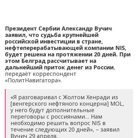
Президент Сербии Александр Вучич
заявил, что судьба крупнейшей
российской инвестиции в стране,
нефтеперерабатывающей компании
NIS
,
будет решена на протяжении 20 дней. При
этом Белград рассчитывает на
дальнейший приток денег из России
,
передаёт корреспондент
«ПолитНавигатора».
«Я разговаривал с Жолтом Хенради из
[венгерского нефтяного концерна] MOL,
у него будут дополнительные
переговоры с россиянами… Нам
необходимо решить вопрос NIS в
течение следующих 20 дней», – заявил
Вучич 29 апреля.