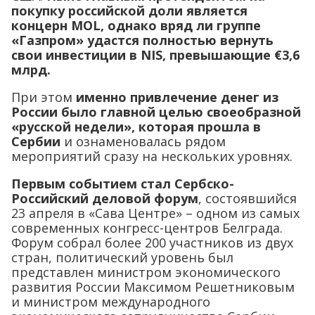
покупку российской доли является
концерн
MOL
, однако вряд ли группе
«Газпром» удастся полностью вернуть
свои инвестиции в
NIS
, превышающие €3,6
млрд.
При этом
именно привлечение денег из
России было главной целью своеобразной
«русской недели», которая прошла в
Сербии
и ознаменовалась рядом
мероприятий сразу на нескольких уровнях.
Первым событием стал Сербско-
Российский деловой форум
, состоявшийся
23 апреля в «Сава Центре» – одном из самых
современных конгресс-центров Белграда.
Форум собрал более 200 участников из двух
стран, политический уровень был
представлен министром экономического
развития России Максимом Решетниковым
и министром международного