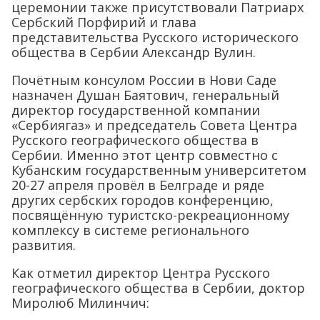
церемонии также присутствовали Патриарх
Сербский Порфирий и глава
представительства Русского исторического
общества в Сербии Александр Вулин.
Почётным консулом России в Нови Саде
назначен Душан Баятович, генеральный
директор государственной компании
«Сербиягаз» и председатель Совета Центра
Русского географического общества в
Сербии. Именно этот центр совместно с
Кубанским государственным университетом
20-27 апреля провёл в Белграде и ряде
других сербских городов конференцию,
посвящённую туристско-рекреационному
комплексу в системе регионального
развития.
Как отметил директор Центра Русского
географического общества в Сербии, доктор
Миролюб Милинчич: