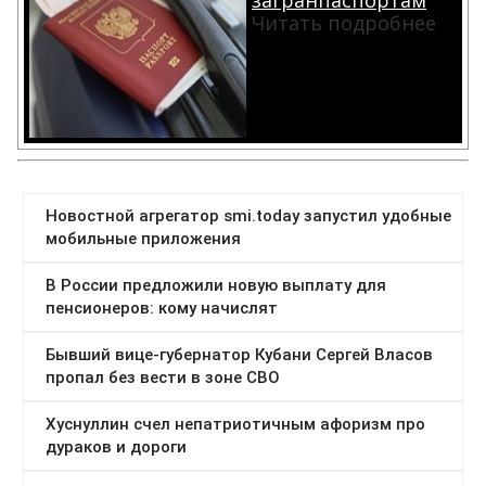
загранпаспортам
Читать подробнее