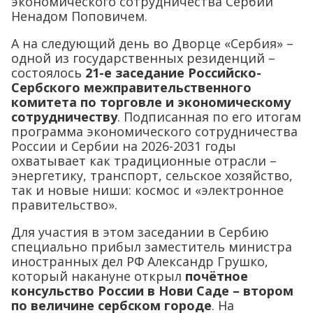
экономического сотрудничества Сербии
Ненадом Поповичем.
А на следующий день во Дворце «Сербия» –
одной из государственных резиденций –
состоялось
21-е заседание Российско-
Сербского межправительственного
комитета по торговле и экономическому
сотрудничеству
. Подписанная по его итогам
программа экономического сотрудничества
России и Сербии на 2026-2031 годы
охватывает как традиционные отрасли –
энергетику, транспорт, сельское хозяйство,
так и новые ниши: космос и «электронное
правительство».
Для участия в этом заседании в Сербию
специально прибыл заместитель министра
иностранных дел РФ Александр Грушко,
который накануне открыл
почётное
консульство России в Нови Саде – втором
по величине сербском городе
. На