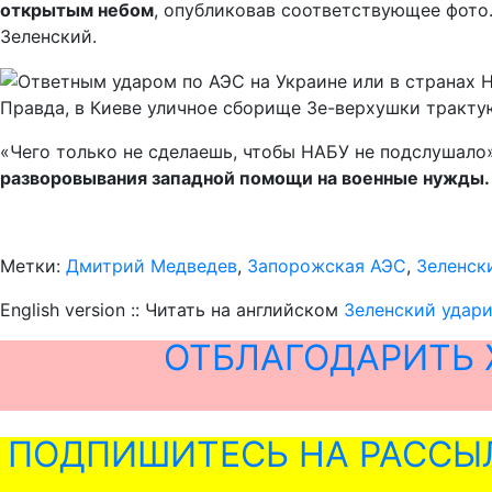
открытым небом
, опубликовав соответствующее фото
Зеленский.
Правда, в Киеве уличное сборище Зе-верхушки тракт
«Чего только не сделаешь, чтобы НАБУ не подслушало»
разворовывания западной помощи на военные нужды.
Метки:
Дмитрий Медведев
,
Запорожская АЭС
,
Зеленск
English version :: Читать на английском
Зеленский удар
ОТБЛАГОДАРИТЬ 
ПОДПИШИТЕСЬ НА РАССЫ