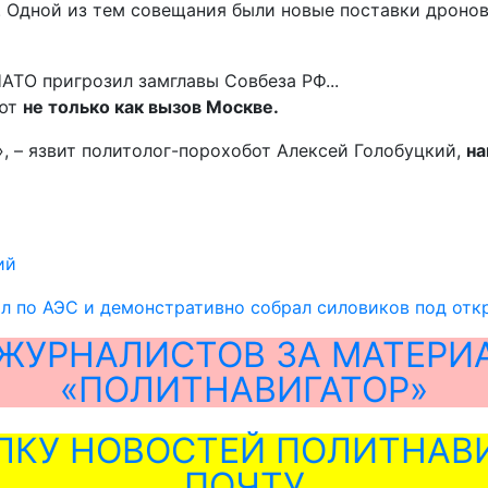
. Одной из тем совещания были новые поставки дронов
уют
не только как вызов Москве.
, – язвит политолог-порохобот Алексей Голобуцкий,
на
ий
ил по АЭС и демонстративно собрал силовиков под от
ЖУРНАЛИСТОВ ЗА МАТЕРИ
«ПОЛИТНАВИГАТОР»
ЛКУ НОВОСТЕЙ ПОЛИТНАВИ
ПОЧТУ