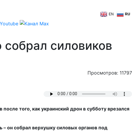
EN
RU
о собрал силовиков
Просмотров: 11797
после того, как украинский дрон в субботу врезался
 – он собрал верхушку силовых органов под