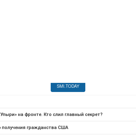
навигатора