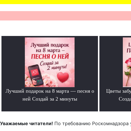
Лучший подарок на 8 марта — песня о
Цветы забу
ней Создай за 2 минуты
Созда
.
Уважаемые читатели!
По требованию Роскомнадзора 