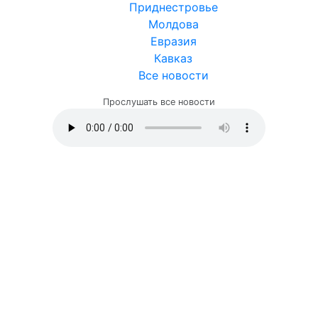
 зашли в тупик, так что можно уже и ударить по хохлам
СЛЕДУЮЩИЕ КОММЕНТАРИИ
Россия
Украина
Белоруссия
Крым
Донбасс