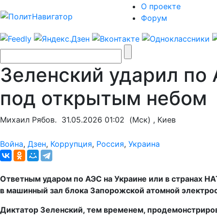
О проекте
Форум
Зеленский ударил по
под открытым небом
Михаил Рябов.
31.05.2026 01:02
(Мск) , Киев
Война
,
Дзен
,
Коррупция
,
Россия
,
Украина
Ответным ударом по АЭС на Украине или в странах НА
в машинный зал блока Запорожской атомной электро
Диктатор Зеленский, тем временем, продемонстрирова