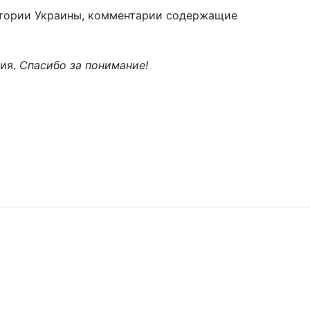
тории Украины, комментарии содержащие
ния.
Спасибо за понимание!
Подписаться
Поделиться
1
2