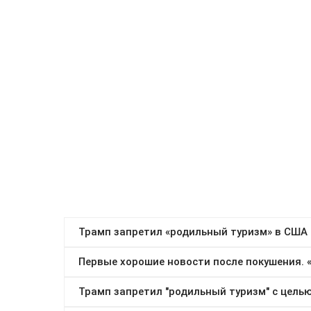
31
«
Август 2026
Подписка на новости Полит
Ваш email: