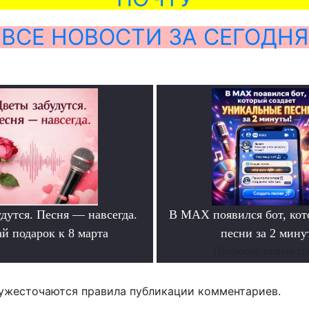
ВСЕ НОВОСТИ ЗА СЕГОДНЯ
дутся. Песня — навсегда.
В MAX появился бот, ко
й подарок к 8 марта
песни за 2 мину
.
Попробуй новый тр
ужесточаются правила публикации комментариев.