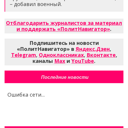
– добавил военный.
Отблагодарить журналистов за материал
и поддержать «ПолитНавигатор»
.
Подпишитесь на новости
«ПолитНавигатор» в
Яндекс.Дзен
,
Telegram
,
Одноклассниках
,
Вконтакте
,
каналы
Max
и
YouTube
.
Последние новости
Ошибка сети...