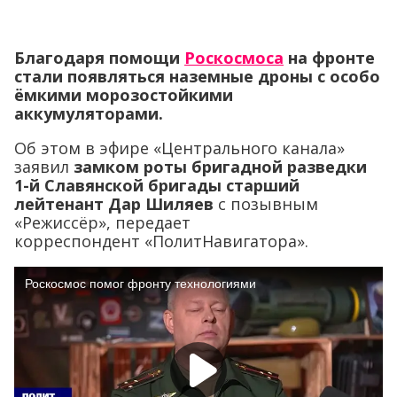
Благодаря помощи
Роскосмоса
на фронте
стали появляться наземные дроны с особо
ёмкими морозостойкими
аккумуляторами.
Об этом в эфире «Центрального канала»
заявил
замком роты бригадной разведки
1-й Славянской бригады старший
лейтенант Дар Шиляев
с позывным
«Режиссёр», передает
корреспондент «ПолитНавигатора».