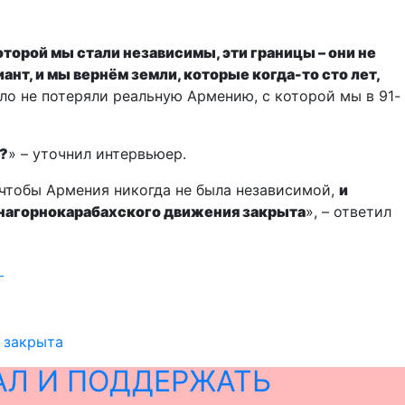
которой мы стали независимы, эти границы – они не
иант, и мы вернём земли, которые когда-то сто лет,
ло не потеряли реальную Армению, с которой мы в 91-
и?
» – уточнил интервьюер.
, чтобы Армения никогда не была независимой,
и
нагорнокарабахского движения закрыта
», – ответил
и
 закрыта
АЛ И ПОДДЕРЖАТЬ