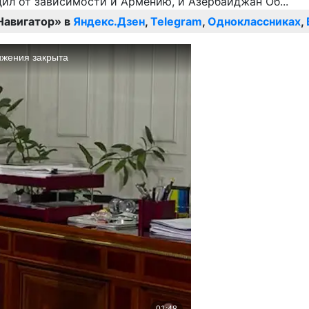
Навигатор» в
Яндекс.Дзен
,
Telegram
,
Одноклассниках
,