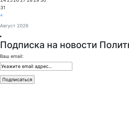
24
25
26
27
28
29
30
31
«
Август 2026
Подписка на новости Полит
Ваш email: