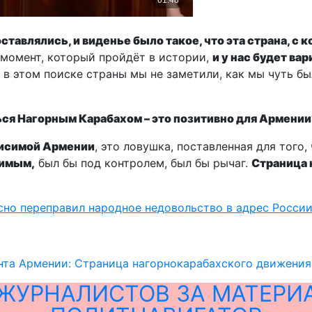
ставлялись, и виденье было такое, что эта страна, с 
 момент, который пройдёт в истории,
и у нас будет вар
 в этом поиске страны мы не заметили, как мы чуть бы
ться Нагорным Карабахом – это позитивно для Армени
висимой Армении
, это ловушка, поставленная для того
симым,
был бы под контролем, был бы рычаг.
Страница 
сно переправил народное недовольство в адрес Росси
нта Армении: Страница нагорнокарабахского движения
ЖУРНАЛИСТОВ ЗА МАТЕРИ