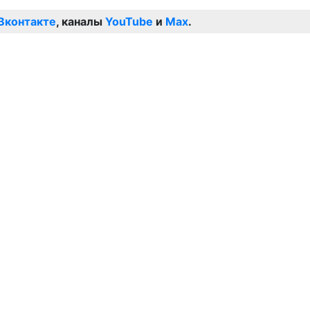
Вконтакте
, каналы
YouTube
и
Max
.