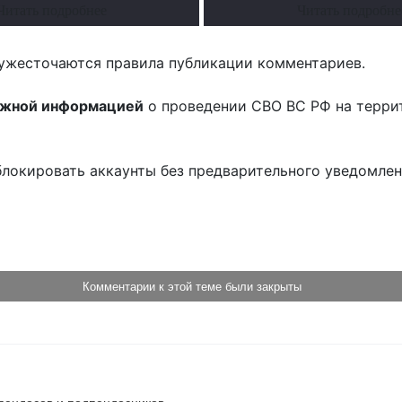
Читать подробнее
Читать подробне
ужесточаются правила публикации комментариев.
ожной информацией
о проведении СВО ВС РФ на терри
блокировать аккаунты без предварительного уведомле
!
Комментарии к этой теме были закрыты