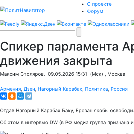
О проекте
Форум
Спикер парламента А
движения закрыта
Максим Столяров.
09.05.2026 15:31
(Мск) , Москва
Армения
,
Дзен
,
Нагорный Карабах
,
Политика
,
Россия
Отдав Нагорный Карабах Баку, Ереван якобы освободи
Об этом в интервью DW (в РФ медиа группа признана 