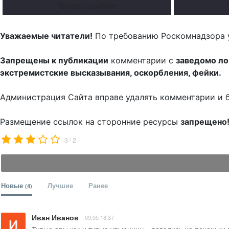
Читать поробнее
Уважаемые читатели!
По требованию Роскомнадзора 
Запрещены к публикации
комментарии с
заведомо л
экстремистские высказывания, оскорбления, фейки.
Администрация Сайта вправе удалять комментарии и 
Размещение ссылок на сторонние ресурсы
запрещено
/
3
2
Новые
Лучшие
Ранее
(4)
Иван Иванов
09.05 18:37