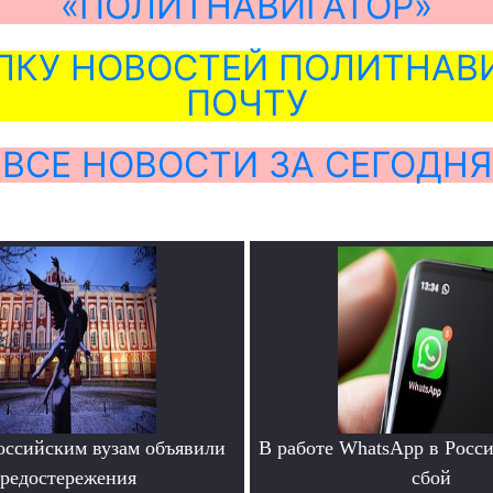
«ПОЛИТНАВИГАТОР»
ЛКУ НОВОСТЕЙ ПОЛИТНАВИ
ПОЧТУ
ВСЕ НОВОСТИ ЗА СЕГОДНЯ
ссийским вузам объявили
В работе WhatsApp в Росс
редостережения
сбой