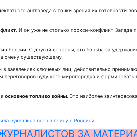
ватного англоведа с точки зрения их готовности вовл
нфликт
. И он уже не столько прокси-конфликт Запада 
ив России. С другой стороны, это борьба за удержани
на смену существующему.
 и в заявлениях ключевых лиц, действительно принима
лом переговоров будущего миропорядка и формировать 
 и основное топливо войны.
Это наиболее заинтересова
ила буквально всё на войну с Россией
ЖУРНАЛИСТОВ ЗА МАТЕРИ