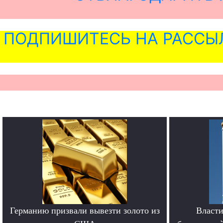
ПОДПИШИТЕСЬ НА РАССЫ
Германию призвали вывезти золото из
Власти