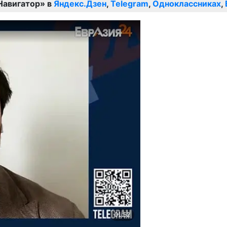
Навигатор» в
Яндекс.Дзен
,
Telegram
,
Одноклассниках
,