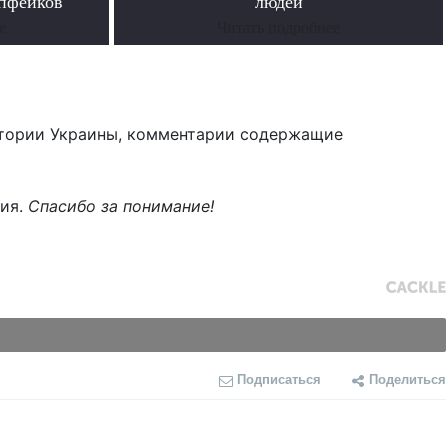
ипфейков
людей
е
Читать подробнее
тории Украины, комментарии содержащие
ния.
Спасибо за понимание!
Подписаться
Поделиться