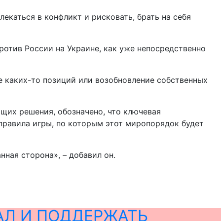
екаться в конфликт и рисковать, брать на себя
против России на Украине, как уже непосредственно
е каких-то позиций или возобновление собственных
ющих решения, обозначено, что ключевая
правила игры, по которым этот миропорядок будет
нная сторона», – добавил он.
АЛ И ПОДДЕРЖАТЬ