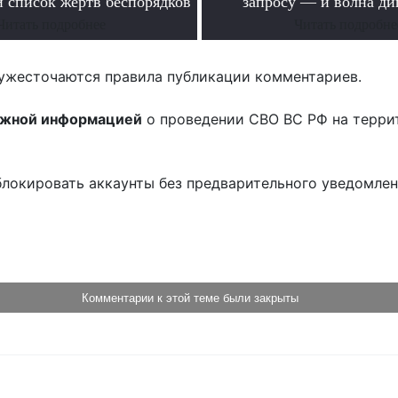
 список жертв беспорядков
запросу — и волна д
Читать подробнее
Читать подробне
ужесточаются правила публикации комментариев.
ожной информацией
о проведении СВО ВС РФ на терри
блокировать аккаунты без предварительного уведомле
!
Комментарии к этой теме были закрыты