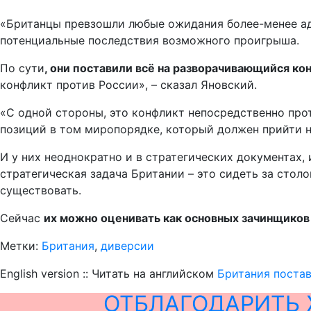
«Британцы превзошли любые ожидания более-менее адек
потенциальные последствия возможного проигрыша.
По сути
, они поставили всё на разворачивающийся ко
конфликт против России», – сказал Яновский.
«С одной стороны, это конфликт непосредственно прот
позиций в том миропорядке, который должен прийти 
И у них неоднократно и в стратегических документах,
стратегическая задача Британии – это сидеть за сто
существовать.
Сейчас
их можно оценивать как основных зачинщиков
Метки:
Британия
,
диверсии
English version :: Читать на английском
Британия постав
ОТБЛАГОДАРИТЬ 