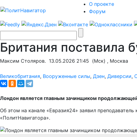
О проекте
Форум
Британия поставила б
Максим Столяров.
13.05.2026 21:45
(Мск) , Москва
Великобритания
,
Вооруженные силы
,
Дзен
,
Диверсии
,
Лондон является главным зачинщиком продолжающе
Об этом на канале «Евразия24» заявил преподаватель
«ПолитНавигатора».