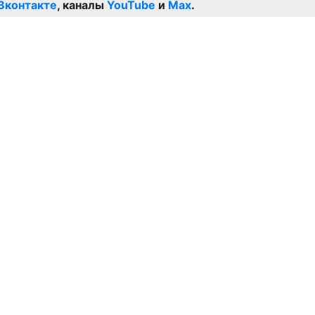
Вконтакте
, каналы
YouTube
и
Max
.