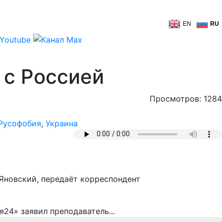
EN
RU
 с Россией
Просмотров: 1284
Русофобия
,
Украина
Яновский, передаёт корреспондент