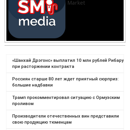
Market