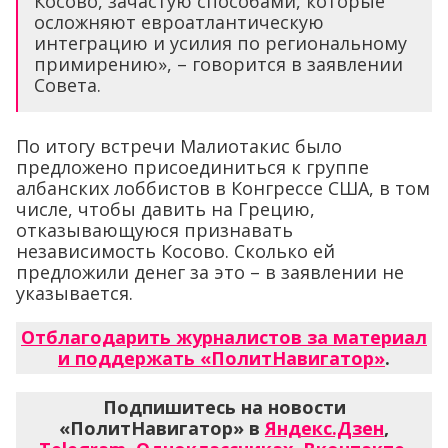
Косово, зачастую способами, которые
осложняют евроатлантическую
интеграцию и усилия по региональному
примирению», – говорится в заявлении
Совета.
По итогу встречи Малиотакис было
предложено присоединиться к группе
албанских лоббистов в Конгрессе США, в том
числе, чтобы давить на Грецию,
отказывающуюся признавать
независимость Косово. Сколько ей
предложили денег за это – в заявлении не
указывается.
Отблагодарить журналистов за материал
и поддержать «ПолитНавигатор»
.
Подпишитесь на новости
«ПолитНавигатор» в
Яндекс.Дзен
,