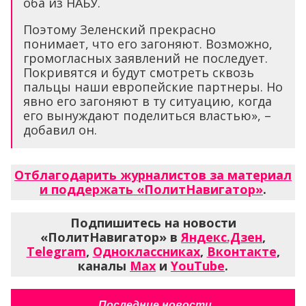
оба из НАБУ.
Поэтому Зеленский прекрасно
понимает, что его загоняют. Возможно,
громогласных заявлений не последует.
Покривятся и будут смотреть сквозь
пальцы наши европейские партнеры. Но
явно его загоняют в ту ситуацию, когда
его вынуждают поделиться властью», –
добавил он.
Отблагодарить журналистов за материал
и поддержать «ПолитНавигатор»
.
Подпишитесь на новости
«ПолитНавигатор» в
Яндекс.Дзен
,
Telegram
,
Одноклассниках
,
Вконтакте
,
каналы
Max
и
YouTube
.
Последние новости