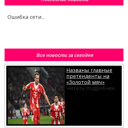
Ошибка сети...
Все новости за сегодня
Названы главные
претенденты на
«Золотой мяч»
Читать подробнее