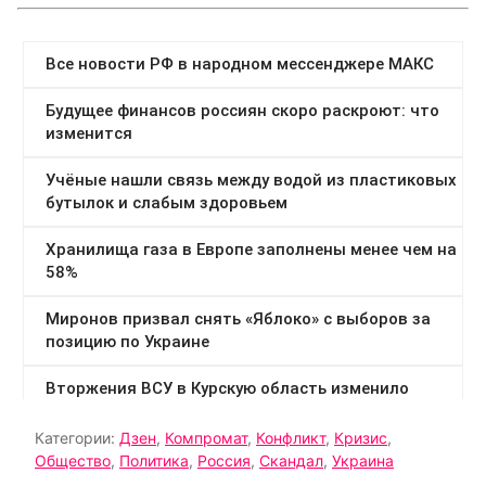
Категории:
Дзен
,
Компромат
,
Конфликт
,
Кризис
,
Общество
,
Политика
,
Россия
,
Скандал
,
Украина