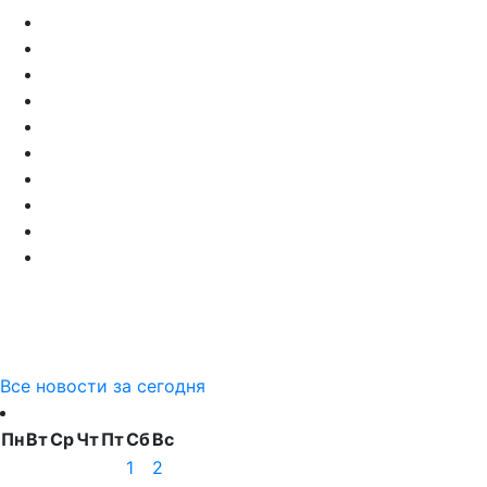
Все новости за сегодня
Пн
Вт
Ср
Чт
Пт
Сб
Вс
1
2