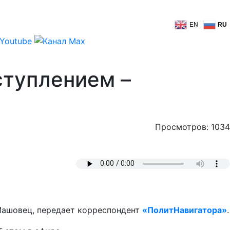
EN
RU
ступлением –
Просмотров: 1034
 Машовец, передает корреспондент
«ПолитНавигатора»
.