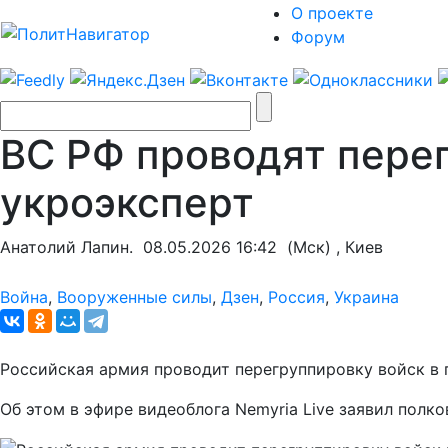
О проекте
Форум
ВС РФ проводят пере
укроэксперт
Анатолий Лапин.
08.05.2026 16:42
(Мск) , Киев
Война
,
Вооруженные силы
,
Дзен
,
Россия
,
Украина
Российская армия проводит перегруппировку войск в 
Об этом в эфире видеоблога Nemyria Live заявил полк