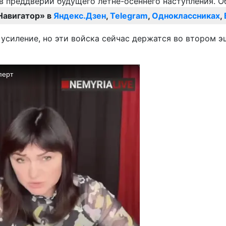
Навигатор» в
Яндекс.Дзен
,
Telegram
,
Одноклассниках
,
усиление, но эти войска сейчас держатся во втором э