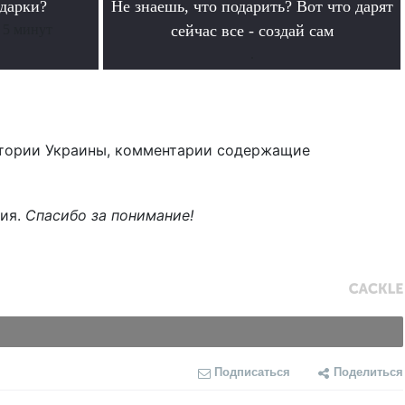
дарки?
Не знаешь, что подарить? Вот что дарят
 5 минут
сейчас все - создай сам
.
тории Украины, комментарии содержащие
ния.
Спасибо за понимание!
Подписаться
Поделиться