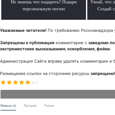
Не знаешь что подарить? Подари
Узнай, что з
персональную песню
Создай 
.
Уважаемые читатели!
По требованию Роскомнадзора 
Запрещены к публикации
комментарии с
заведомо л
экстремистские высказывания, оскорбления, фейки.
Администрация Сайта вправе удалять комментарии и 
Размещение ссылок на сторонние ресурсы
запрещено
/
5
1
Новые
Лучшие
Ранее
(5)