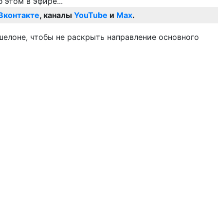
Вконтакте
, каналы
YouTube
и
Max
.
шелоне, чтобы не раскрыть направление основного