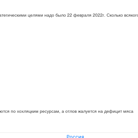
атегическими целями надо было 22 февраля 2022г. Сколько всяког
аются по хохляцким ресурсам, а отлов жалуется на дефицит мяса
Россия