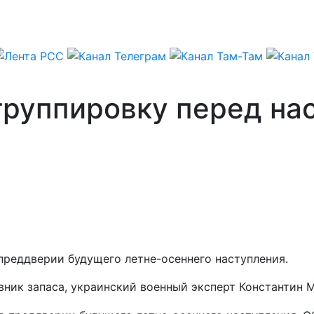
группировку перед на
преддверии будущего летне-осеннего наступления.
овник запаса, украинский военный эксперт Константин