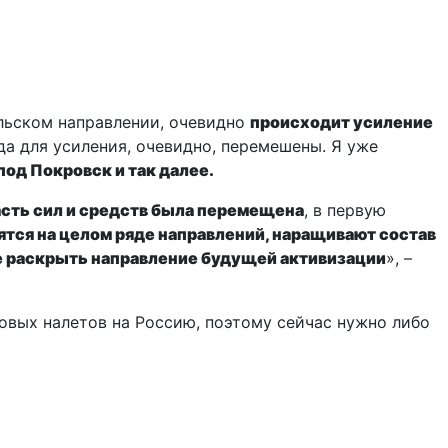
ольском направлении, очевидно
происходит усиление
да для усиления, очевидно, перемешены. Я уже
под Покровск и так далее.
асть сил и средств была перемещена
, в первую
ятся на целом ряде направлений, наращивают состав
не раскрыть направление будущей активизации
», –
овых налетов на Россию, поэтому сейчас нужно либо