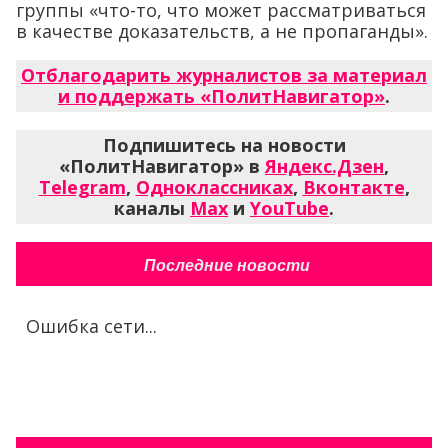
группы «что-то, что может рассматриваться
в качестве доказательств, а не пропаганды».
Отблагодарить журналистов за материал
и поддержать «ПолитНавигатор»
.
Подпишитесь на новости
«ПолитНавигатор» в
Яндекс.Дзен
,
Telegram
,
Одноклассниках
,
Вконтакте
,
каналы
Max
и
YouTube
.
Последние новости
Ошибка сети...