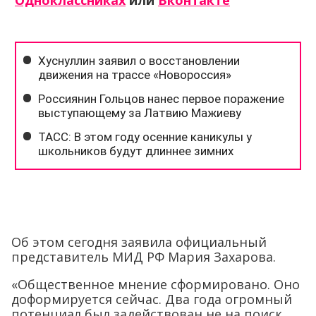
Одноклассниках
или
Вконтакте
Об этом сегодня заявила официальный
представитель МИД РФ Мария Захарова.
«Общественное мнение сформировано. Оно
доформируется сейчас. Два года огромный
потенциал был задействован не на поиск