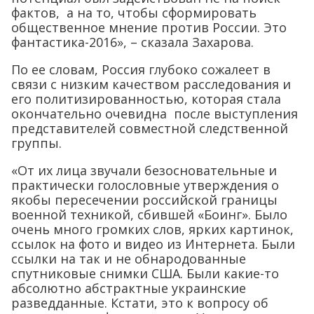
фактов, а на то, чтобы сформировать
общественное мнение против России. Это
фантастика-2016», – сказала Захарова.
По ее словам, Россия глубоко сожалеет в
связи с низким качеством расследования и
его политизированностью, которая стала
окончательно очевидна после выступления
представителей совместной следственной
группы.
«От их лица звучали безосновательные и
практически голословные утверждения о
якобы пересечении российской границы
военной техникой, сбившей «Боинг». Было
очень много громких слов, ярких картинок,
ссылок на фото и видео из Интернета. Были
ссылки на так и не обнародованные
спутниковые снимки США. Были какие-то
абсолютно абстрактные украинские
разведданные. Кстати, это к вопросу об