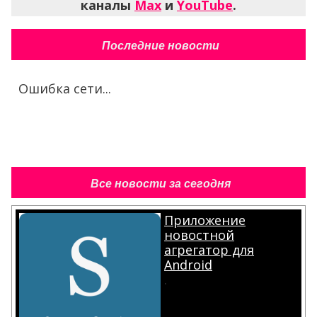
каналы
Max
и
YouTube
.
Последние новости
Ошибка сети...
Все новости за сегодня
Приложение
новостной
агрегатор для
Android
.