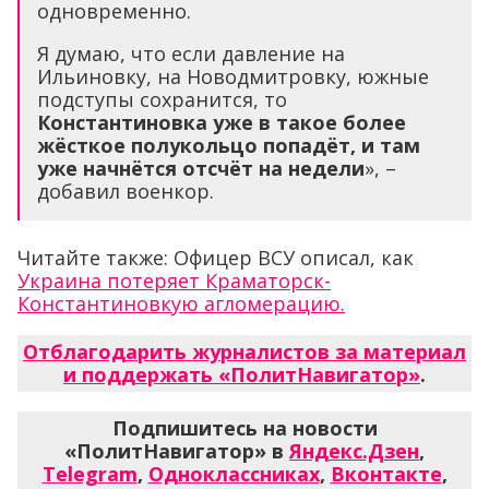
одновременно.
Я думаю, что если давление на
Ильиновку, на Новодмитровку, южные
подступы сохранится, то
Константиновка уже в такое более
жёсткое полукольцо попадёт, и там
уже начнётся отсчёт на недели
», –
добавил военкор.
Читайте также: Офицер ВСУ описал, как
Украина потеряет Краматорск-
Константиновкую агломерацию.
Отблагодарить журналистов за материал
и поддержать «ПолитНавигатор»
.
Подпишитесь на новости
«ПолитНавигатор» в
Яндекс.Дзен
,
Telegram
,
Одноклассниках
,
Вконтакте
,