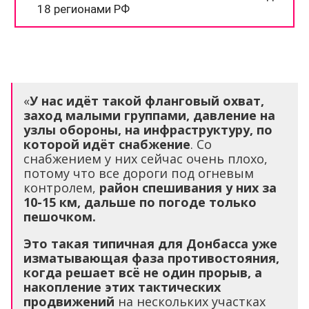
«
У нас идёт такой фланговый охват,
заход малыми группами, давление на
узлы обороны, на инфраструктуру, по
которой идёт снабжение
. Со
снабжением у них сейчас очень плохо,
потому что все дороги под огневым
контролем,
район спешивания у них за
10-15 км, дальше по погоде только
пешочком.
Это такая типичная для Донбасса уже
изматывающая фаза противостояния,
когда решает всё не один прорыв, а
накопление этих тактических
продвижений
на нескольких участках