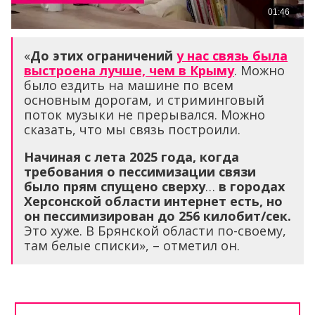
«
До этих ограничений
у нас связь была
выстроена лучше, чем в Крыму
. Можно
было ездить на машине по всем
основным дорогам, и стриминговый
поток музыки не прерывался. Можно
сказать, что мы связь построили.
Начиная с лета 2025 года, когда
требования о пессимизации связи
было прям спущено сверху
…
в городах
Херсонской области интернет есть, но
он пессимизирован до 256 килобит/сек.
Это хуже. В Брянской области по-своему,
там белые списки», – отметил он.