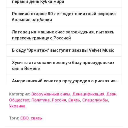
Категории:
Вооруженные силы
,
Денацификация
,
Дзен
,
Общество
,
Политика
,
Россия
,
Связь
,
Спецслужбы
,
Украина
Тэги:
СВО
,
связь