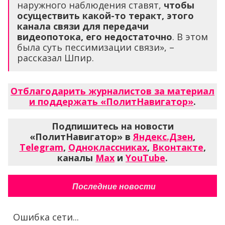
наружного наблюдения ставят,
чтобы
осуществить какой-то теракт, этого
канала связи для передачи
видеопотока, его недостаточно
. В этом
была суть пессимизации связи», –
рассказал Шпир.
Отблагодарить журналистов за материал
и поддержать «ПолитНавигатор»
.
Подпишитесь на новости
«ПолитНавигатор» в
Яндекс.Дзен
,
Telegram
,
Одноклассниках
,
Вконтакте
,
каналы
Max
и
YouTube
.
Последние новости
Ошибка сети...