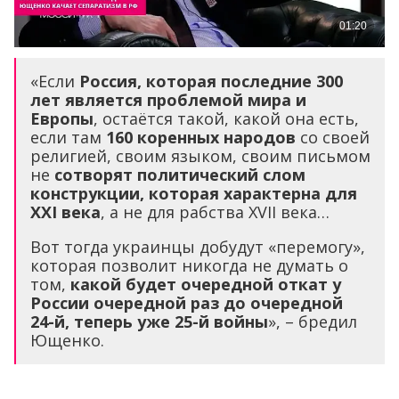
«Если
Россия, которая последние 300
лет является проблемой мира и
Европы
, остаётся такой, какой она есть,
если там
160 коренных народов
со своей
религией, своим языком, своим письмом
не
сотворят политический слом
конструкции, которая характерна для
XXI
века
, а не для рабства XVII века…
Вот тогда украинцы добудут «перемогу»,
которая позволит никогда не думать о
том,
какой будет очередной откат у
России очередной раз до очередной
24-й, теперь уже 25-й войны
», – бредил
Ющенко.