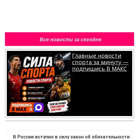
Все новости за сегодня
Главные новости
спорта за минуту —
подпишись В МАКС
.