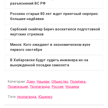
Категории:
Дзен
,
Нацизм
,
Общество
,
Политика
,
Провокации
,
Пропаганда
,
Россия
,
Украина
Тэги:
пропаганда
,
Ющенко