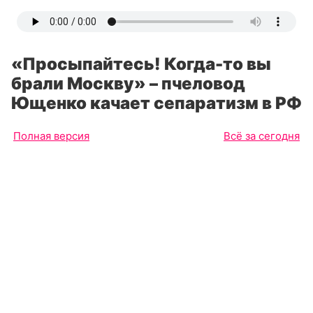
«Просыпайтесь! Когда-то вы
брали Москву» – пчеловод
Ющенко качает сепаратизм в РФ
Полная версия
Всё за сегодня