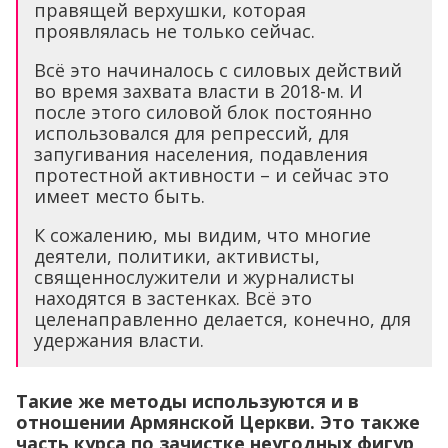
правящей верхушки, которая
проявлялась не только сейчас.
Всё это начиналось с силовых действий
во время захвата власти в 2018-м. И
после этого силовой блок постоянно
использовался для репрессий, для
запугивания населения, подавления
протестной активности – и сейчас это
имеет место быть.
К сожалению, мы видим, что многие
деятели, политики, активисты,
священнослужители и журналисты
находятся в застенках. Всё это
целенаправленно делается, конечно, для
удержания власти.
Такие же методы используются и в
отношении Армянской Церкви. Это также
часть курса по зачистке неугодных фигур,