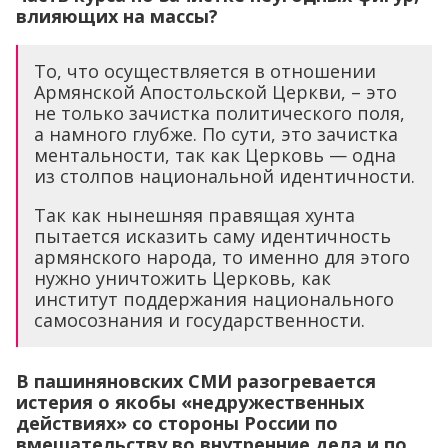
влияющих на массы?
То, что осуществляется в отношении
Армянской Апостольской Церкви, – это
не только зачистка политического поля,
а намного глубже. По сути, это зачистка
ментальности, так как Церковь — одна
из столпов национальной идентичности.
Так как нынешняя правящая хунта
пытается исказить саму идентичность
армянского народа, то именно для этого
нужно уничтожить Церковь, как
институт поддержания национального
самосознания и государственности.
В пашиняновских СМИ разогревается
истерия о якобы «недружественных
действиях» со стороны России по
вмешательству во внутренние дела и по