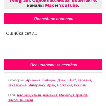
Telegram
,
Одноклассниках
,
Вконтакте
,
каналы
Max
и
YouTube
.
Последние новости
Ошибка сети...
Все новости за сегодня
Категории:
Армения
,
Выборы
,
Дзен
,
ЕАЭС
,
Евразия
,
Закавказье
,
Интервью
,
Иран
,
Политика
,
Россия
Тэги:
Айк Бабуханян
,
Армения
,
Маршрут Трампа
,
Никол Пашинян