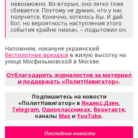
невозможно. Во-вторых, оно легко тоже
сбивается. Поэтому не думаю, что у нас
получится. Конечно, хотелось бы. И дай
бог, но вероятность наступления этого
события крайне низка», – подытожил он.
Напомним, накануне украинский
беспилотник врезался
в жилую высотку на
улице Мосфильмовской в Москве.
Отблагодарить журналистов за материал
и поддержать «ПолитНавигатор»
.
Подпишитесь на новости
«ПолитНавигатор» в
Яндекс.Дзен
,
Telegram
,
Одноклассниках
,
Вконтакте
,
каналы
Max
и
YouTube
.
Последние новости